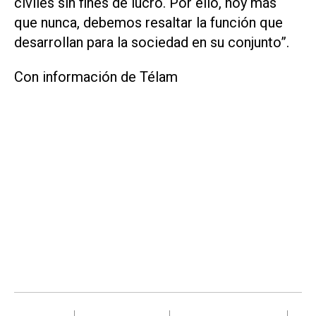
civiles sin fines de lucro. Por ello, hoy más
que nunca, debemos resaltar la función que
desarrollan para la sociedad en su conjunto”.
Con información de Télam