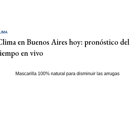
LIMA
Clima en Buenos Aires hoy: pronóstico del
tiempo en vivo