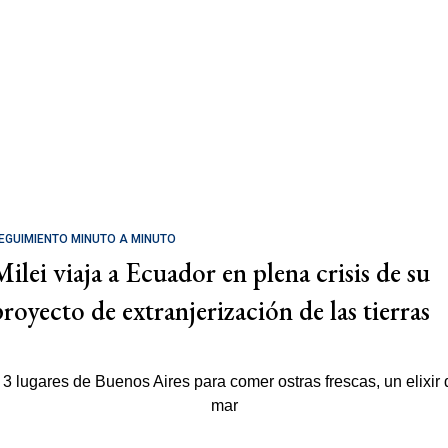
EGUIMIENTO MINUTO A MINUTO
Milei viaja a Ecuador en plena crisis de su
proyecto de extranjerización de las tierras