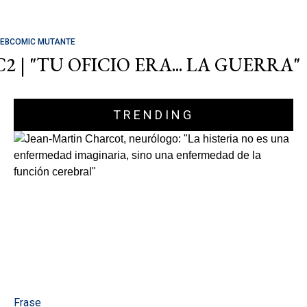
EBCOMIC MUTANTE
C2 | "TU OFICIO ERA... LA GUERRA"
TRENDING
Frase