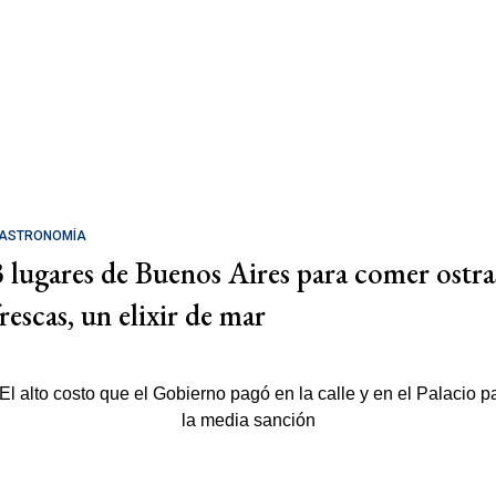
ASTRONOMÍA
3 lugares de Buenos Aires para comer ostra
rescas, un elixir de mar