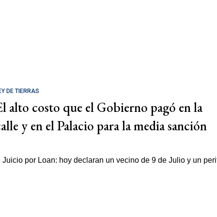
EY DE TIERRAS
El alto costo que el Gobierno pagó en la
calle y en el Palacio para la media sanción