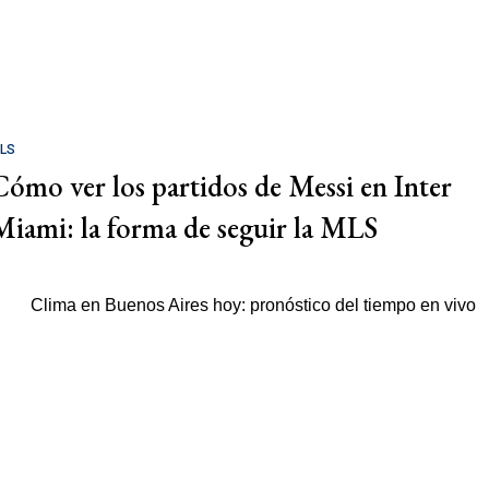
LS
Cómo ver los partidos de Messi en Inter
Miami: la forma de seguir la MLS