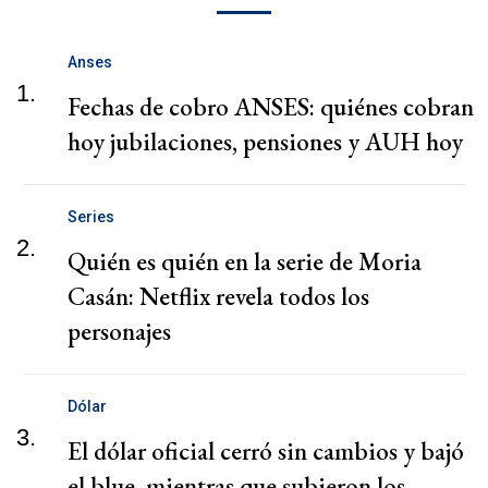
Anses
1.
Fechas de cobro ANSES: quiénes cobran
hoy jubilaciones, pensiones y AUH hoy
Series
2.
Quién es quién en la serie de Moria
Casán: Netflix revela todos los
personajes
Dólar
3.
El dólar oficial cerró sin cambios y bajó
el blue, mientras que subieron los