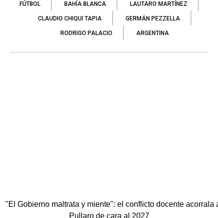
FÚTBOL
BAHÍA BLANCA
LAUTARO MARTÍNEZ
CLAUDIO CHIQUI TAPIA
GERMÁN PEZZELLA
RODRIGO PALACIO
ARGENTINA