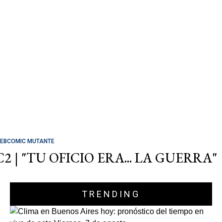
EBCOMIC MUTANTE
C2 | "TU OFICIO ERA... LA GUERRA"
TRENDING