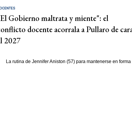
OCENTES
"El Gobierno maltrata y miente": el
conflicto docente acorrala a Pullaro de car
al 2027