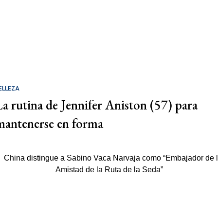
ELLEZA
La rutina de Jennifer Aniston (57) para
mantenerse en forma