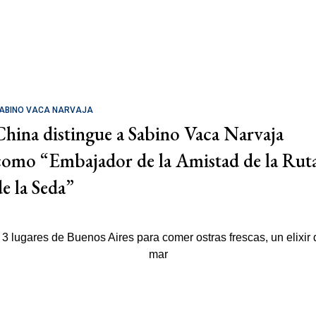
ABINO VACA NARVAJA
China distingue a Sabino Vaca Narvaja
como “Embajador de la Amistad de la Rut
de la Seda”