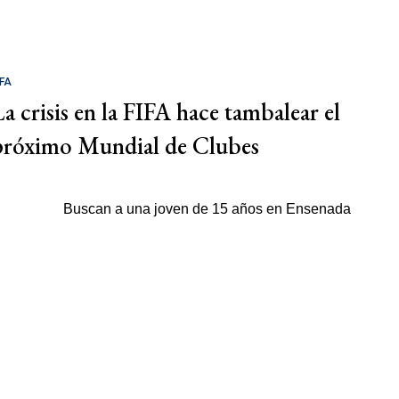
IFA
La crisis en la FIFA hace tambalear el
próximo Mundial de Clubes