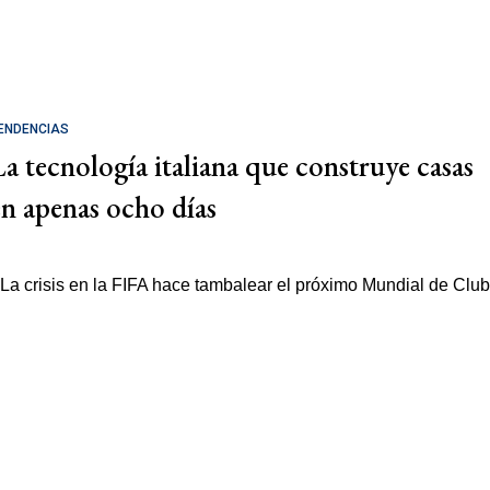
ENDENCIAS
La tecnología italiana que construye casas
en apenas ocho días