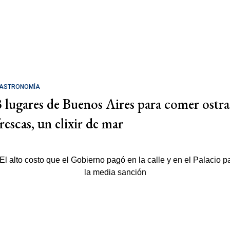
ASTRONOMÍA
3 lugares de Buenos Aires para comer ostra
rescas, un elixir de mar