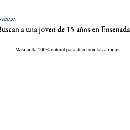
NSENADA
Buscan a una joven de 15 años en Ensenada