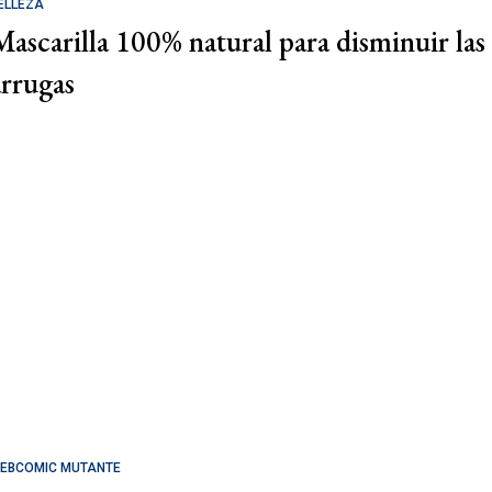
ELLEZA
Mascarilla 100% natural para disminuir las
arrugas
EBCOMIC MUTANTE