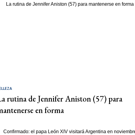
ELLEZA
La rutina de Jennifer Aniston (57) para
mantenerse en forma