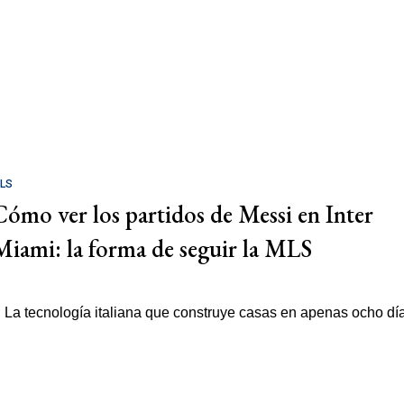
LS
Cómo ver los partidos de Messi en Inter
Miami: la forma de seguir la MLS