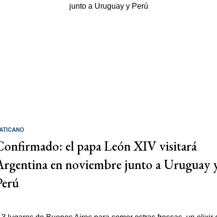
ATICANO
Confirmado: el papa León XIV visitará
Argentina en noviembre junto a Uruguay 
Perú