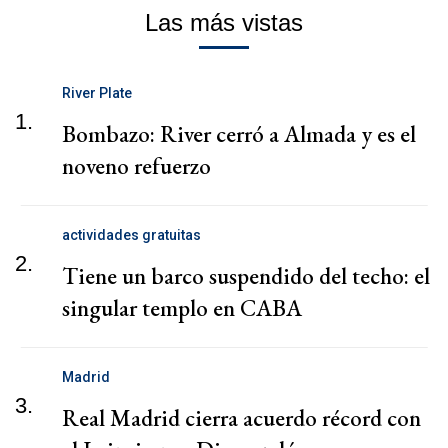
Las más vistas
River Plate
1.
Bombazo: River cerró a Almada y es el
noveno refuerzo
actividades gratuitas
2.
Tiene un barco suspendido del techo: el
singular templo en CABA
Madrid
3.
Real Madrid cierra acuerdo récord con