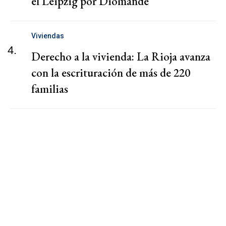
el Leipzig por Diomandé
Viviendas
4.
Derecho a la vivienda: La Rioja avanza
con la escrituración de más de 220
familias