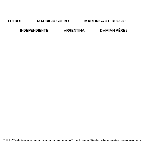
FÚTBOL
MAURICIO CUERO
MARTÍN CAUTERUCCIO
INDEPENDIENTE
ARGENTINA
DAMIÁN PÉREZ