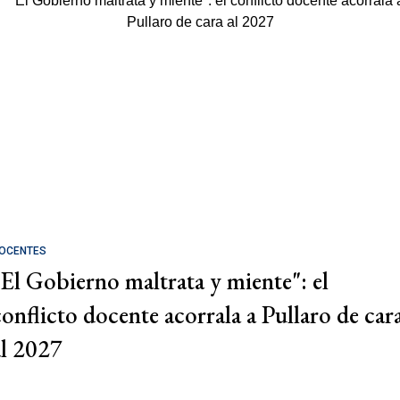
OCENTES
"El Gobierno maltrata y miente": el
conflicto docente acorrala a Pullaro de car
al 2027