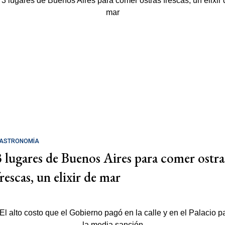
ASTRONOMÍA
3 lugares de Buenos Aires para comer ostra
rescas, un elixir de mar