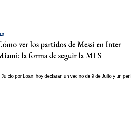
LS
Cómo ver los partidos de Messi en Inter
Miami: la forma de seguir la MLS