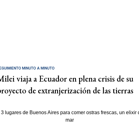
EGUIMIENTO MINUTO A MINUTO
Milei viaja a Ecuador en plena crisis de su
proyecto de extranjerización de las tierras