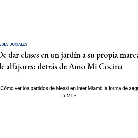
EDES SOCIALES
De dar clases en un jardín a su propia marc
de alfajores: detrás de Amo Mi Cocina