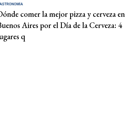
ASTRONOMÍA
Dónde comer la mejor pizza y cerveza en
Buenos Aires por el Día de la Cerveza: 4
lugares q