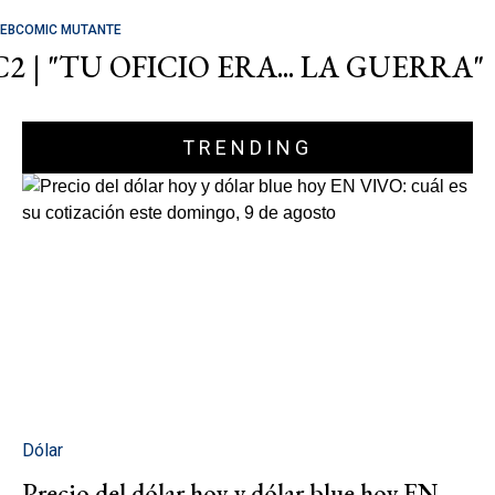
EBCOMIC MUTANTE
C2 | "TU OFICIO ERA... LA GUERRA"
TRENDING
Dólar
Precio del dólar hoy y dólar blue hoy EN