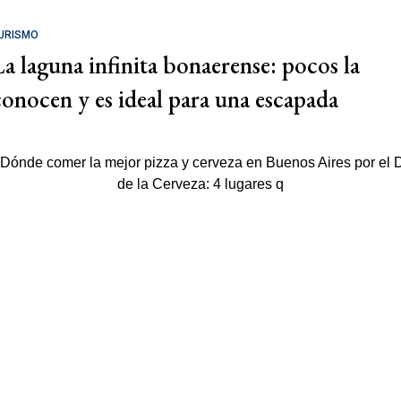
URISMO
La laguna infinita bonaerense: pocos la
conocen y es ideal para una escapada