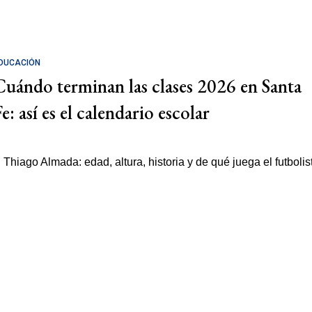
DUCACIÓN
Cuándo terminan las clases 2026 en Santa
e: así es el calendario escolar