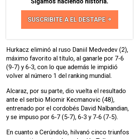
Sigamos haciendo historia.
SUSCRIBITE A EL DESTAPE
Hurkacz eliminó al ruso Daniil Medvedev (2),
máximo favorito al título, al ganarle por 7-6
(9-7) y 6-3, con lo que además le impidió
volver al número 1 del ranking mundial.
Alcaraz, por su parte, dio vuelta el resultado
ante el serbio Miomir Kecmanovic (48),
entrenado por el cordobés David Nalbandian,
y se impuso por 6-7 (5-7), 6-3 y 7-6 (7-5).
En cuanto a Cerúndolo, hilvanó cinco triunfos