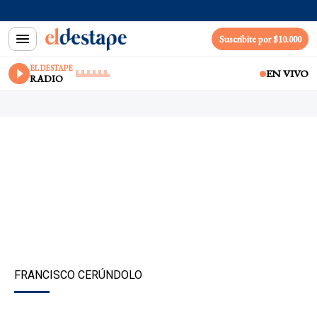
Suscribite por $10.000
EL DESTAPE
EN VIVO
RADIO
FRANCISCO CERÚNDOLO