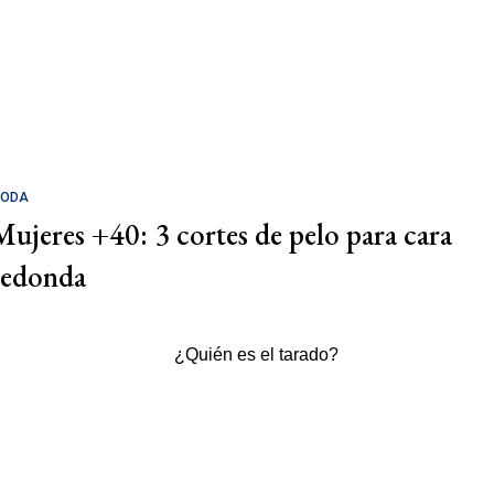
ODA
Mujeres +40: 3 cortes de pelo para cara
redonda