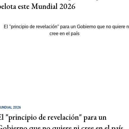
pelota este Mundial 2026
UNDIAL 2026
El "principio de revelación" para un
Gobierno que no quiere ni cree en el país