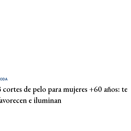
ODA
3 cortes de pelo para mujeres +60 años: te
favorecen e iluminan