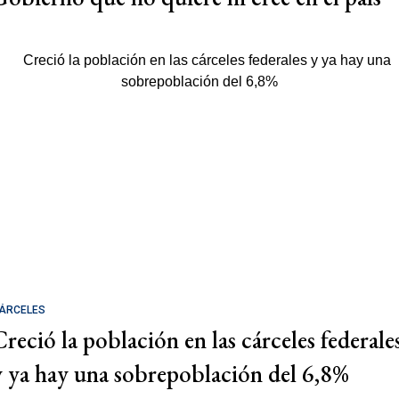
ÁRCELES
Creció la población en las cárceles federale
y ya hay una sobrepoblación del 6,8%