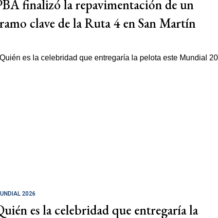
PBA finalizó la repavimentación de un
tramo clave de la Ruta 4 en San Martín
UNDIAL 2026
Quién es la celebridad que entregaría la