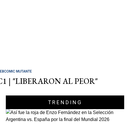
EBCOMIC MUTANTE
C1 | "LIBERARON AL PEOR"
TRENDING