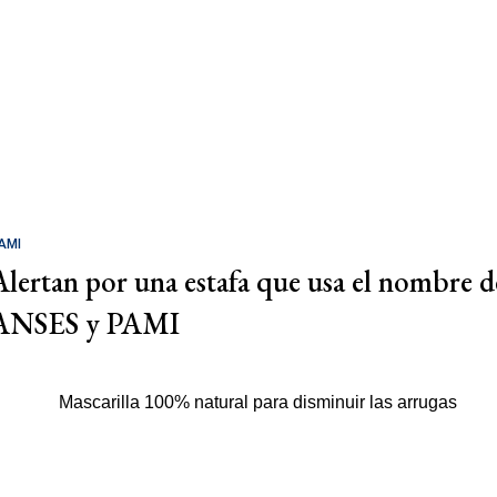
AMI
Alertan por una estafa que usa el nombre d
ANSES y PAMI