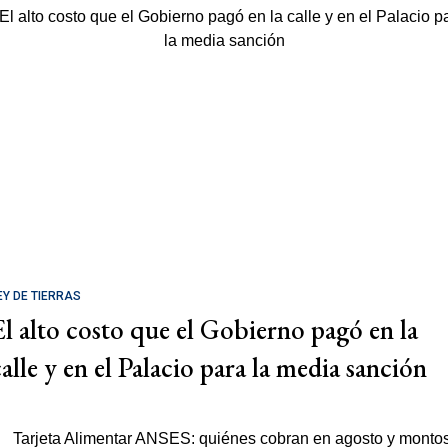
EY DE TIERRAS
El alto costo que el Gobierno pagó en la
calle y en el Palacio para la media sanción