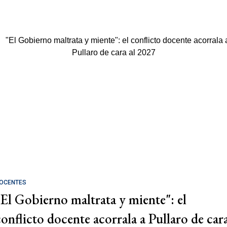
OCENTES
"El Gobierno maltrata y miente": el
conflicto docente acorrala a Pullaro de car