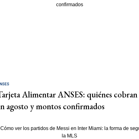
NSES
Tarjeta Alimentar ANSES: quiénes cobran
en agosto y montos confirmados