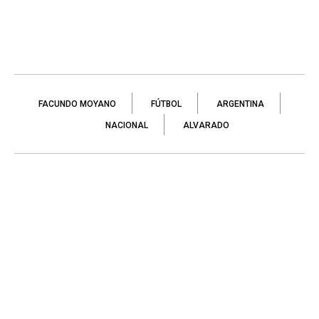
FACUNDO MOYANO
FÚTBOL
ARGENTINA
NACIONAL
ALVARADO