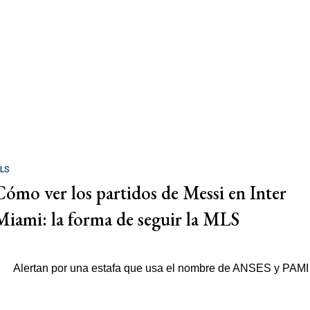
LS
Cómo ver los partidos de Messi en Inter
Miami: la forma de seguir la MLS