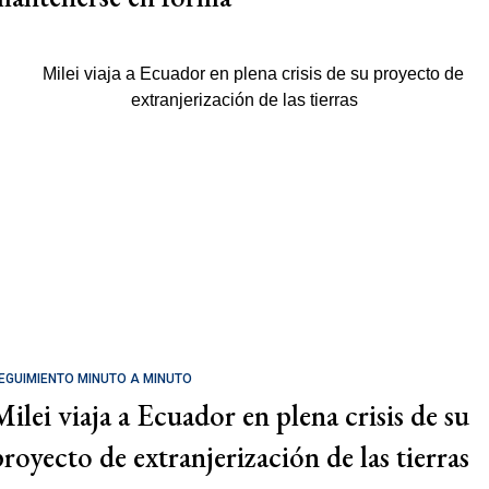
EGUIMIENTO MINUTO A MINUTO
Milei viaja a Ecuador en plena crisis de su
proyecto de extranjerización de las tierras