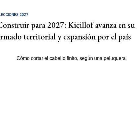
LECCIONES 2027
Construir para 2027: Kicillof avanza en su
armado territorial y expansión por el país