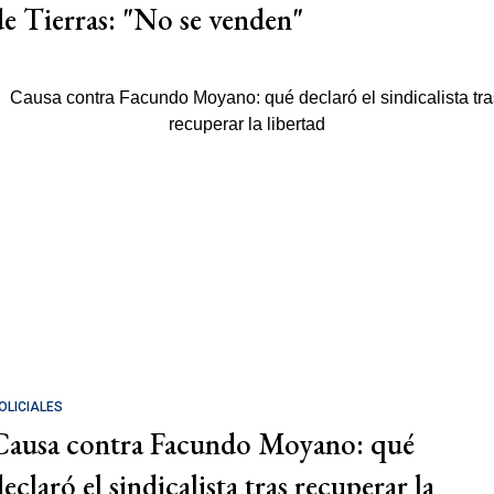
de Tierras: "No se venden"
OLICIALES
Causa contra Facundo Moyano: qué
eclaró el sindicalista tras recuperar la