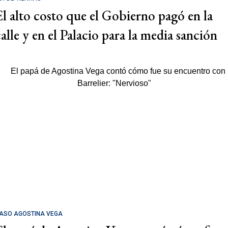
El alto costo que el Gobierno pagó en la
calle y en el Palacio para la media sanción
ASO AGOSTINA VEGA