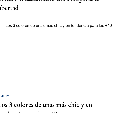
libertad
EAUTY
Los 3 colores de uñas más chic y en