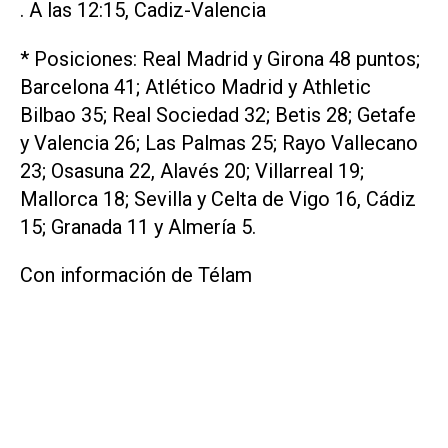
. A las 12:15, Cadiz-Valencia
* Posiciones: Real Madrid y Girona 48 puntos;
Barcelona 41; Atlético Madrid y Athletic
Bilbao 35; Real Sociedad 32; Betis 28; Getafe
y Valencia 26; Las Palmas 25; Rayo Vallecano
23; Osasuna 22, Alavés 20; Villarreal 19;
Mallorca 18; Sevilla y Celta de Vigo 16, Cádiz
15; Granada 11 y Almería 5.
Con información de Télam