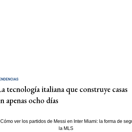
ENDENCIAS
La tecnología italiana que construye casas
en apenas ocho días