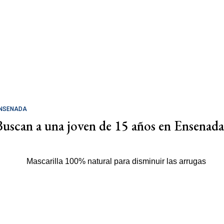
NSENADA
Buscan a una joven de 15 años en Ensenada