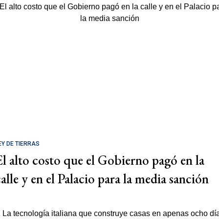
EY DE TIERRAS
El alto costo que el Gobierno pagó en la
calle y en el Palacio para la media sanción