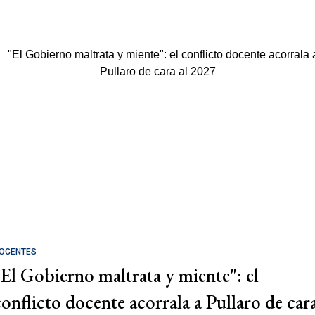
OCENTES
"El Gobierno maltrata y miente": el
conflicto docente acorrala a Pullaro de car