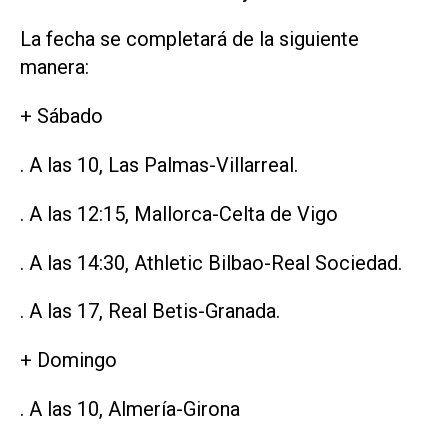
La fecha se completará de la siguiente
manera:
+ Sábado
. A las 10, Las Palmas-Villarreal.
. A las 12:15, Mallorca-Celta de Vigo
. A las 14:30, Athletic Bilbao-Real Sociedad.
. A las 17, Real Betis-Granada.
+ Domingo
. A las 10, Almería-Girona