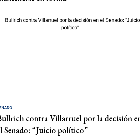
ENADO
Bullrich contra Villarruel por la decisión e
el Senado: “Juicio político”