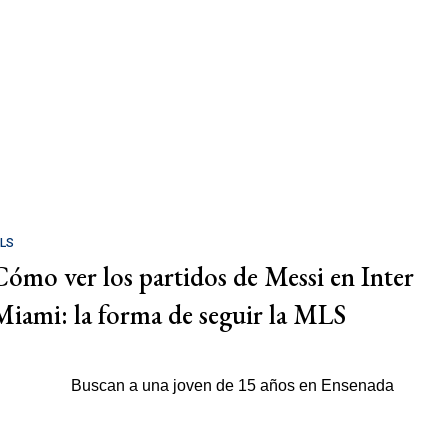
LS
Cómo ver los partidos de Messi en Inter
Miami: la forma de seguir la MLS