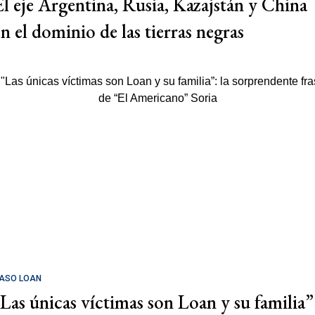
El eje Argentina, Rusia, Kazajstán y China
en el dominio de las tierras negras
ASO LOAN
"Las únicas víctimas son Loan y su familia”