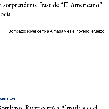
la sorprendente frase de “El Americano”
Soria
IVER PLATE
Bombazo: River cerró a Almada y es el