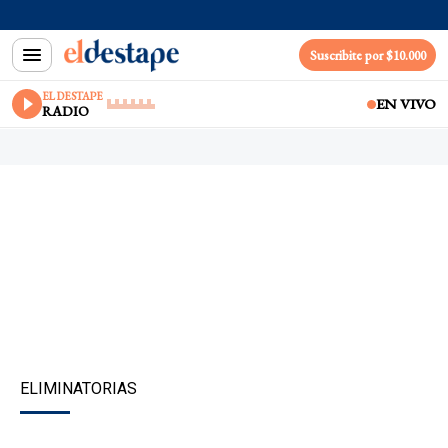
Suscribite por $10.000
EL DESTAPE
EN VIVO
RADIO
ELIMINATORIAS