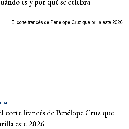
cuándo es y por qué se celebra
ODA
El corte francés de Penélope Cruz que
brilla este 2026