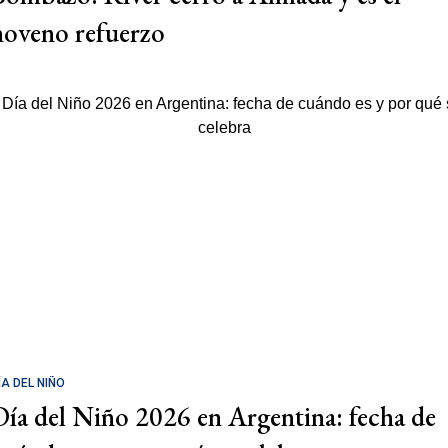
noveno refuerzo
ÍA DEL NIÑO
Día del Niño 2026 en Argentina: fecha de