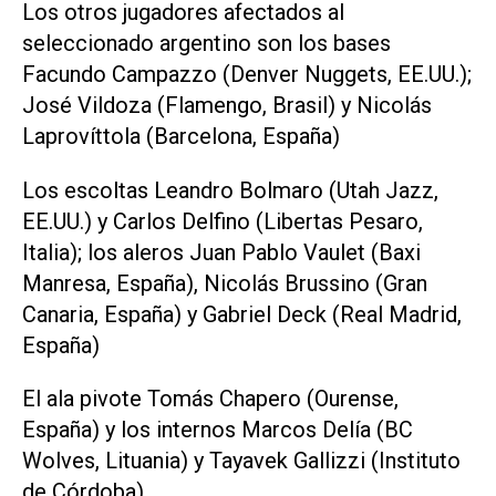
Los otros jugadores afectados al
seleccionado argentino son los bases
Facundo Campazzo (Denver Nuggets, EE.UU.);
José Vildoza (Flamengo, Brasil) y Nicolás
Laprovíttola (Barcelona, España)
Los escoltas Leandro Bolmaro (Utah Jazz,
EE.UU.) y Carlos Delfino (Libertas Pesaro,
Italia); los aleros Juan Pablo Vaulet (Baxi
Manresa, España), Nicolás Brussino (Gran
Canaria, España) y Gabriel Deck (Real Madrid,
España)
El ala pivote Tomás Chapero (Ourense,
España) y los internos Marcos Delía (BC
Wolves, Lituania) y Tayavek Gallizzi (Instituto
de Córdoba)