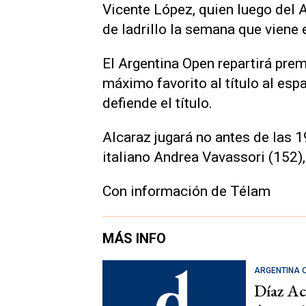
Vicente López, quien luego del 
de ladrillo la semana que viene 
El Argentina Open repartirá pre
máximo favorito al título al esp
defiende el título.
Alcaraz jugará no antes de las 19
italiano Andrea Vavassori (152), 
Con información de Télam
MÁS INFO
ARGENTINA 
Díaz Aco