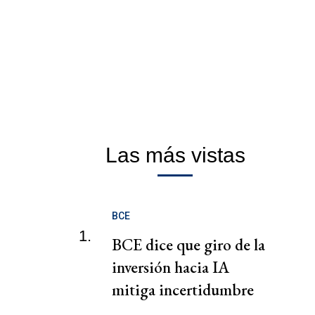
Las más vistas
BCE
1.
BCE dice que giro de la
inversión hacia IA
mitiga incertidumbre
sobre crecimiento de la