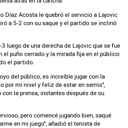
enía atrás en la cancha.
do Díaz Acosta le quebró el servicio a Lajovic
iró a 5-2 con su saque y el partido se inclinó
6-3 luego de una derecha de Lajovic que se fue
n el puño cerrado y la mirada fija en el público
o el partido.
yo del público, es increíble jugar con la
 por mi nivel y feliz de estar en semis",
con la prensa, instantes después de su
ervioso, pero comencé jugando bien, saqué
rme en mi juego", añadió el tenista de