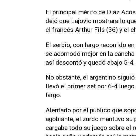
El principal mérito de Díaz Aco
dejó que Lajovic mostrara lo que
el francés Arthur Fils (36) y el 
El serbio, con largo recorrido e
se acomodó mejor en la cancha y
así descontó y quedó abajo 5-4.
No obstante, el argentino sigui
llevó el primer set por 6-4 lueg
largo.
Alentado por el público que sop
agobiante, el zurdo mantuvo su 
cargaba todo su juego sobre el re