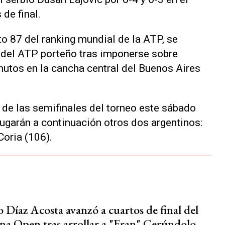
de final.
to 87 del ranking mundial de la ATP, se
s del ATP porteño tras imponerse sobre
nutos en la cancha central del Buenos Aires
a de las semifinales del torneo este sábado
jugarán a continuación otros dos argentinos:
Coria (106).
 Díaz Acosta avanzó a cuartos de final del
na Open tras arrollar a "Fran" Cerúndolo