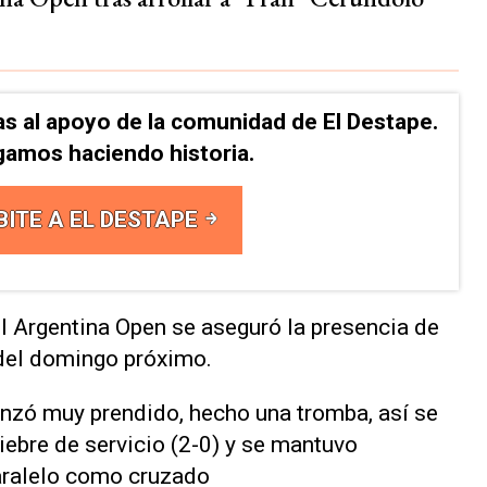
as al apoyo de la comunidad de El Destape.
gamos haciendo historia.
BITE A EL DESTAPE
el Argentina Open se aseguró la presencia de
 del domingo próximo.
nzó muy prendido, hecho una tromba, así se
iebre de servicio (2-0) y se mantuvo
paralelo como cruzado