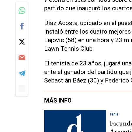
partido que inauguró los cuartos 
Díaz Acosta, ubicado en el pues
instaló entre los cuatro mejore
Lajovic (58) en una hora y 23 mi
Lawn Tennis Club.
El tenista de 23 años, jugará un
ante el ganador del partido que 
Sebastián Báez (30) y Federico 
MÁS INFO
Tenis
Facundo
Argenti