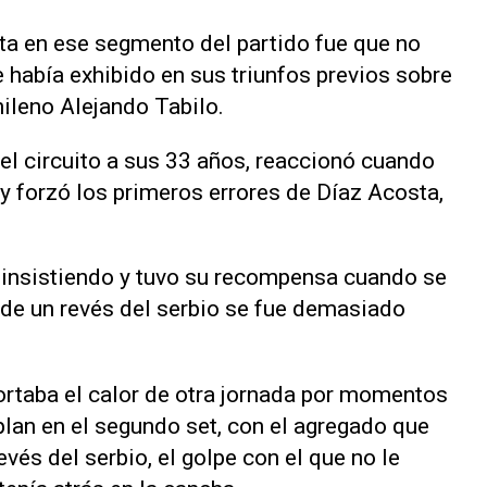
sta en ese segmento del partido fue que no
 había exhibido en sus triunfos previos sobre
chileno Alejando Tabilo.
n el circuito a sus 33 años, reaccionó cuando
 forzó los primeros errores de Díaz Acosta,
ó insistiendo y tuvo su recompensa cuando se
o de un revés del serbio se fue demasiado
ortaba el calor de otra jornada por momentos
plan en el segundo set, con el agregado que
vés del serbio, el golpe con el que no le