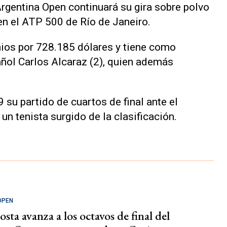
Argentina Open continuará su gira sobre polvo
en el ATP 500 de Río de Janeiro.
mios por 728.185 dólares y tiene como
añol Carlos Alcaraz (2), quien además
 su partido de cuartos de final ante el
un tenista surgido de la clasificación.
OPEN
sta avanza a los octavos de final del