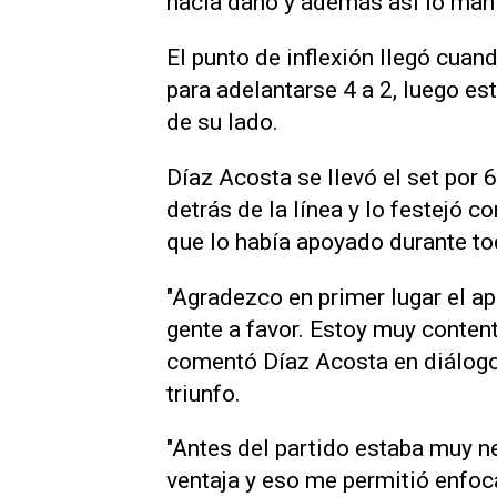
hacía daño y además así lo mant
El punto de inflexión llegó cuan
para adelantarse 4 a 2, luego est
de su lado.
Díaz Acosta se llevó el set por 
detrás de la línea y lo festejó co
que lo había apoyado durante tod
"Agradezco en primer lugar el apo
gente a favor. Estoy muy contento
comentó Díaz Acosta en diálogo 
triunfo.
"Antes del partido estaba muy n
ventaja y eso me permitió enfoca