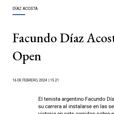
DÍAZ ACOSTA
Facundo Díaz Acosta
Open
16 DE FEBRERO, 2024
| 15.21
El tenista argentino Facundo Dí
su carrera al instalarse en las 
victoria en sets corridos sobre e