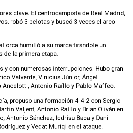
dores clave. El centrocampista de Real Madrid,
os, robó 3 pelotas y buscó 3 veces el arco
allorca humilló a su marca tirándole un
 de la primera etapa.
as y con numerosas interrupciones. Hubo gran
co Valverde, Vinicius Júnior, Ángel
 Ancelotti, Antonio Raíllo y Pablo Maffeo.
rcía, propuso una formación 4-4-2 con Sergio
rtin Valjent, Antonio Raíllo y Brian Oliván en
bo, Antonio Sánchez, Iddrisu Baba y Dani
Rodríguez y Vedat Muriqi en el ataque.