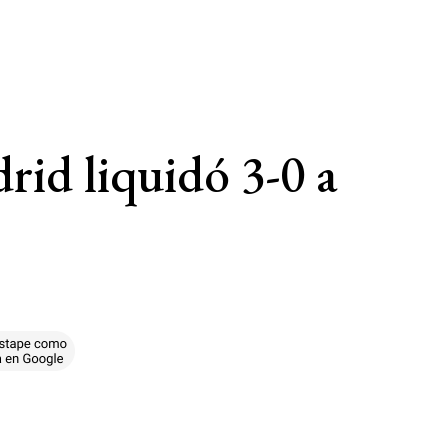
id liquidó 3-0 a