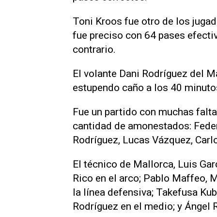
Toni Kroos fue otro de los juga
fue preciso con 64 pases efectiv
contrario.
El volante Dani Rodríguez del M
estupendo caño a los 40 minutos
Fue un partido con muchas falt
cantidad de amonestados: Federi
Rodríguez, Lucas Vázquez, Carlo
El técnico de Mallorca, Luis Ga
Rico en el arco; Pablo Maffeo, Ma
la línea defensiva; Takefusa Ku
Rodríguez en el medio; y Ángel 