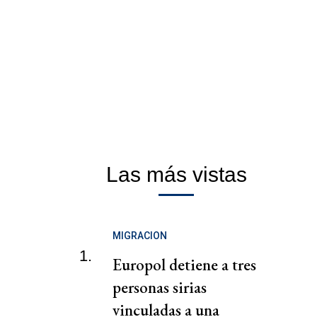
Las más vistas
MIGRACION
1.
Europol detiene a tres
personas sirias
vinculadas a una