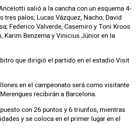
 Ancelotti salió a la cancha con un esquema 4-
os tres palos; Lucas Vázquez, Nacho, David
sa; Federico Valverde, Casemiro y Toni Kroos
o, Karim Benzema y Vinicius Júnior en la
tro que dirigió el partido en el estadio Visit
ellones en el campeonato será como visitante
 Merengues recibirán a Barcelona.
 puesto con 26 puntos y 6 triunfos, mientras
nidades y se coloca en el primer lugar en el