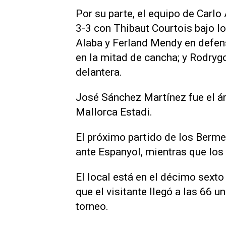
Por su parte, el equipo de Carlo
3-3 con Thibaut Courtois bajo l
Alaba y Ferland Mendy en defen
en la mitad de cancha; y Rodryg
delantera.
José Sánchez Martínez fue el árbi
Mallorca Estadi.
El próximo partido de los Berm
ante Espanyol, mientras que los
El local está en el décimo sexto
que el visitante llegó a las 66 u
torneo.