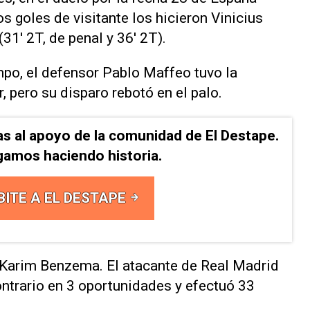
 goles de visitante los hicieron Vinicius
31' 2T, de penal y 36' 2T).
mpo, el defensor Pablo Maffeo tuvo la
, pero su disparo rebotó en el palo.
as al apoyo de la comunidad de El Destape.
gamos haciendo historia.
BITE A EL DESTAPE
e Karim Benzema. El atacante de Real Madrid
ontrario en 3 oportunidades y efectuó 33