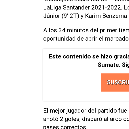
LaLiga Santander 2021-2022. Los
Júnior (9' 2T) y Karim Benzema (
A los 34 minutos del primer tie
oportunidad de abrir el marcador
Este contenido se hizo graci
Sumate. Si
SUSCRI
El mejor jugador del partido fu
anotó 2 goles, disparó al arco c
pases correctos.