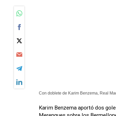
Con doblete de Karim Benzema, Real Madr
Karim Benzema aportó dos goles 
Merengues sobre los Bermellones