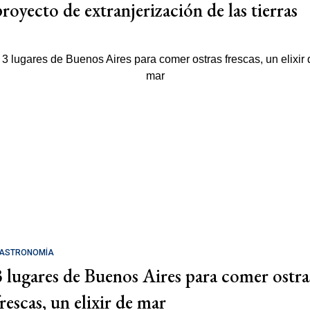
proyecto de extranjerización de las tierras
ASTRONOMÍA
3 lugares de Buenos Aires para comer ostra
rescas, un elixir de mar