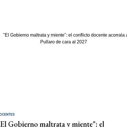
OCENTES
"El Gobierno maltrata y miente": el