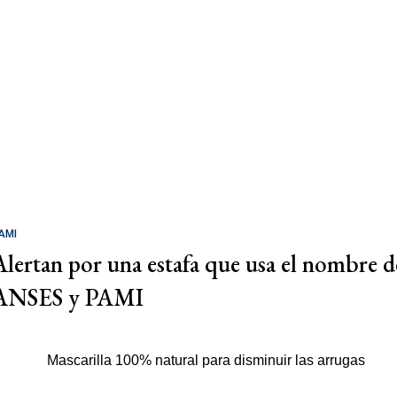
AMI
Alertan por una estafa que usa el nombre d
ANSES y PAMI