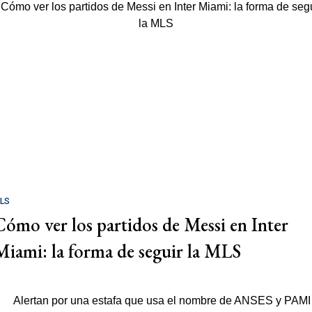
LS
Cómo ver los partidos de Messi en Inter
Miami: la forma de seguir la MLS