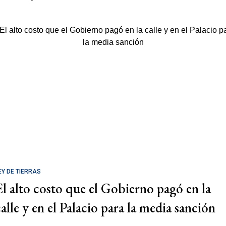
EY DE TIERRAS
El alto costo que el Gobierno pagó en la
calle y en el Palacio para la media sanción