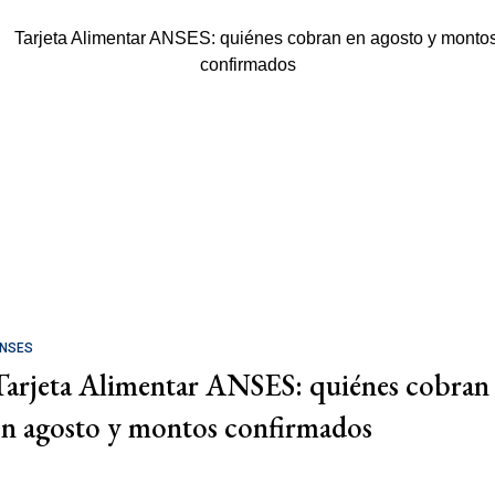
NSES
Tarjeta Alimentar ANSES: quiénes cobran
en agosto y montos confirmados