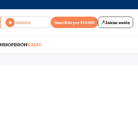
Suscribite por $10.000
Iniciar sesión
NES
OPINIÓN
RADIO