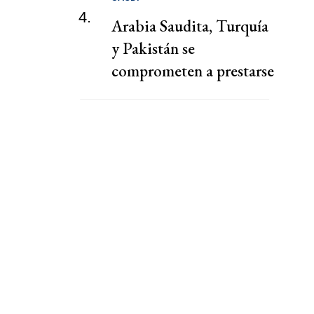
4.
Arabia Saudita, Turquía
y Pakistán se
comprometen a prestarse
defensa mutua