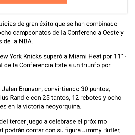
uicias de gran éxito que se han combinado
 ocho campeonatos de la Conferencia Oeste y
s de la NBA.
ew York Knicks superó a Miami Heat por 111-
l de la Conferencia Este a un triunfo por
 Jalen Brunson, convirtiendo 30 puntos,
us Randle con 25 tantos, 12 rebotes y ocho
s en la victoria neoyorquina.
 del tercer juego a celebrase el próximo
 podrán contar con su figura Jimmy Butler,