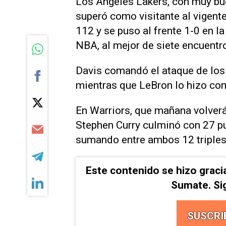
Los Angeles Lakers, con muy bu
superó como visitante al vigent
112 y se puso al frente 1-0 en la
NBA, al mejor de siete encuentr
Davis comandó el ataque de los 
mientras que LeBron lo hizo con
En Warriors, que mañana volverá 
Stephen Curry culminó con 27 p
sumando entre ambos 12 triples,
Este contenido se hizo graci
Sumate. Si
SUSCRI