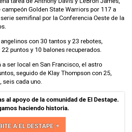
ena tarea de Anthony Davis y LeBron James,
e campeón Golden State Warriors por 117 a
 serie semifinal por la Conferencia Oeste de la
os.
angelinos con 30 tantos y 23 rebotes,
 22 puntos y 10 balones recuperados.
a ser local en San Francisco, el astro
untos, seguido de Klay Thompson con 25,
 seis cada uno.
as al apoyo de la comunidad de El Destape.
gamos haciendo historia.
BITE A EL DESTAPE