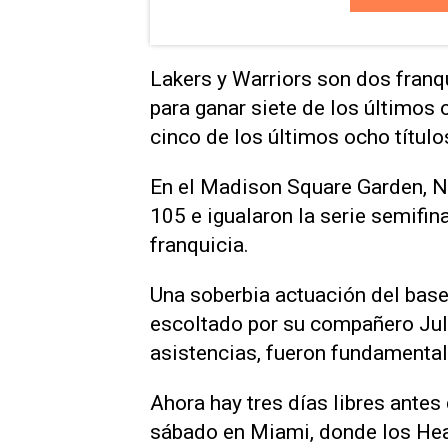
Lakers y Warriors son dos franq
para ganar siete de los últimos
cinco de los últimos ocho título
En el Madison Square Garden, N
105 e igualaron la serie semifina
franquicia.
Una soberbia actuación del base
escoltado por su compañero Juli
asistencias, fueron fundamentale
Ahora hay tres días libres antes
sábado en Miami, donde los Heat