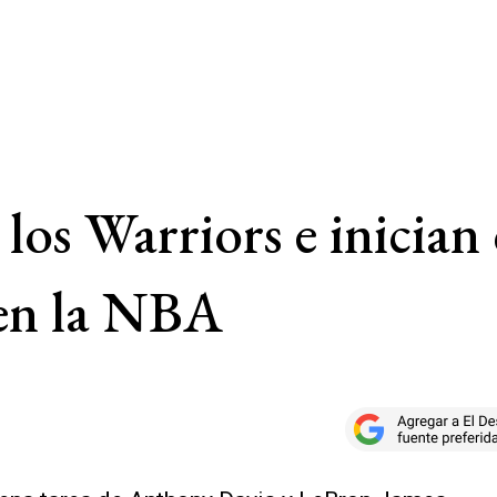
los Warriors e inician 
 en la NBA