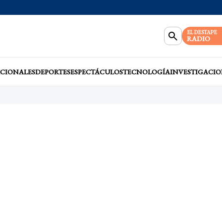
EL DESTAPE
RADIO
CIONALES
DEPORTES
ESPECTÁCULOS
TECNOLOGÍA
INVESTIGACIO