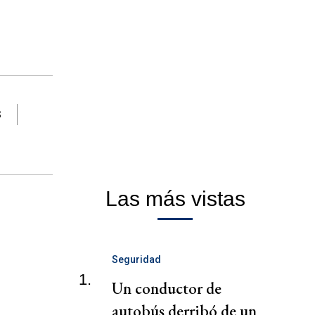
S
Las más vistas
Seguridad
1.
Un conductor de
autobús derribó de un