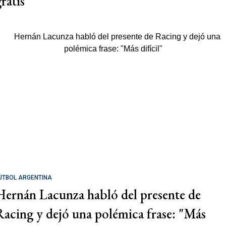
ratis
ÚTBOL ARGENTINA
Hernán Lacunza habló del presente de
Racing y dejó una polémica frase: "Más