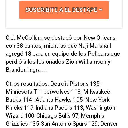
SUSCRIBITE A EL DESTAPE
C.J. McCollum se destacó por New Orleans
con 38 puntos, mientras que Naji Marshall
agregó 18 para un equipo de los Pelicans que
perdió a los lesionados Zion Williamson y
Brandon Ingram.
Otros resultados: Detroit Pistons 135-
Minnesota Timberwolves 118, Milwaukee
Bucks 114- Atlanta Hawks 105; New York
Knicks 119-Indiana Pacers 113, Washington
Wizard 100-Chicago Bulls 97; Memphis
Grizzlies 135-San Antonio Spurs 129; Denver