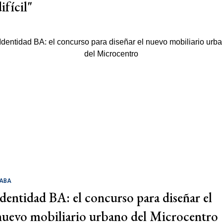
ifícil"
ABA
Identidad BA: el concurso para diseñar el
nuevo mobiliario urbano del Microcentro