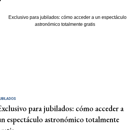
UBILADOS
Exclusivo para jubilados: cómo acceder a
un espectáculo astronómico totalmente