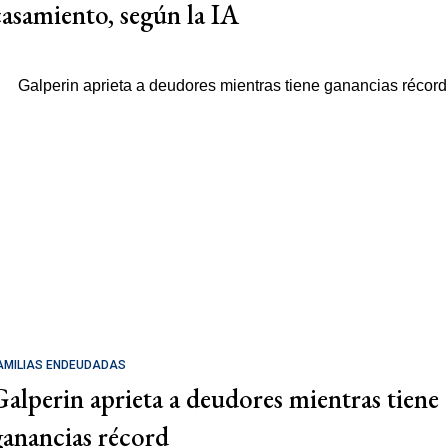
casamiento, según la IA
AMILIAS ENDEUDADAS
Galperin aprieta a deudores mientras tiene
ganancias récord