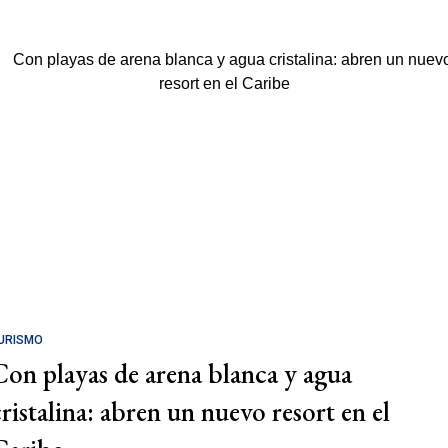
URISMO
Con playas de arena blanca y agua
cristalina: abren un nuevo resort en el