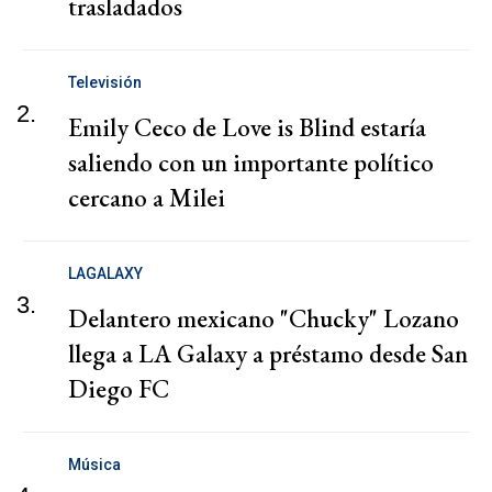
trasladados
Televisión
2.
Emily Ceco de Love is Blind estaría
saliendo con un importante político
cercano a Milei
LAGALAXY
3.
Delantero mexicano "Chucky" Lozano
llega a LA Galaxy a préstamo desde San
Diego FC
Música