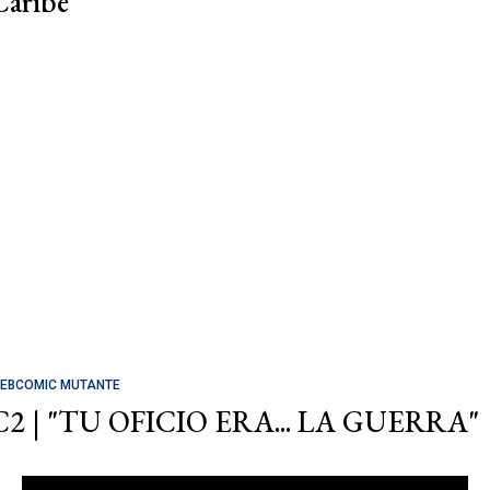
Caribe
EBCOMIC MUTANTE
C2 | "TU OFICIO ERA... LA GUERRA"