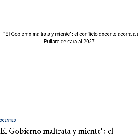
OCENTES
"El Gobierno maltrata y miente": el