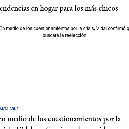
tendencias en hogar para los más chicos
ANTA CRUZ
En medio de los cuestionamientos por la