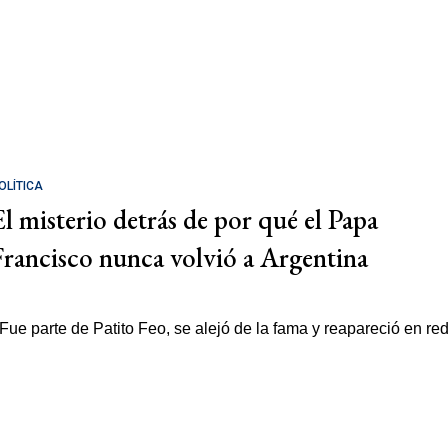
OLÍTICA
El misterio detrás de por qué el Papa
Francisco nunca volvió a Argentina