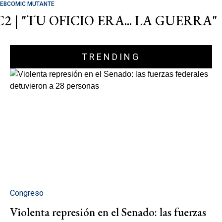
EBCOMIC MUTANTE
C2 | "TU OFICIO ERA... LA GUERRA"
TRENDING
Congreso
Violenta represión en el Senado: las fuerzas