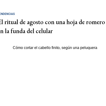
ENDENCIAS
El ritual de agosto con una hoja de romero
en la funda del celular