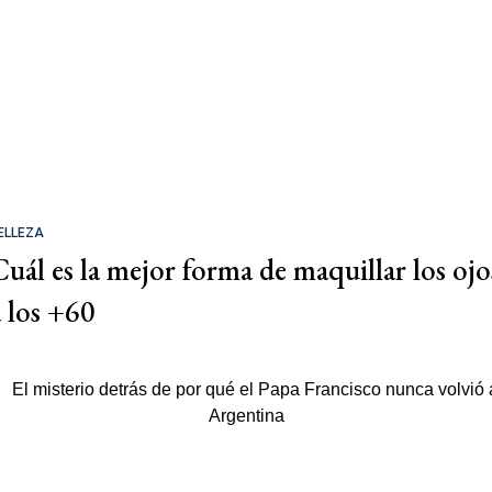
ELLEZA
Cuál es la mejor forma de maquillar los ojo
a los +60