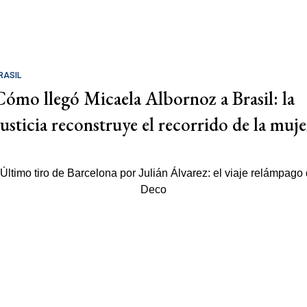
RASIL
Cómo llegó Micaela Albornoz a Brasil: la
Justicia reconstruye el recorrido de la muje