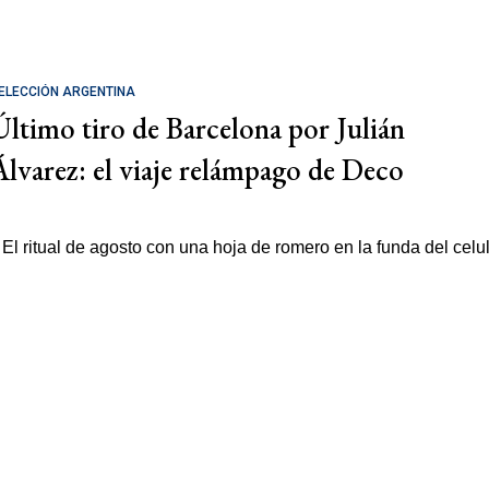
ELECCIÓN ARGENTINA
Último tiro de Barcelona por Julián
Álvarez: el viaje relámpago de Deco