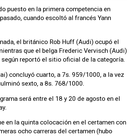
do puesto en la primera competencia en
 pasado, cuando escoltó al francés Yann
nada, el británico Rob Huff (Audi) ocupó el
ientras que el belga Frederic Vervisch (Audi)
según reportó el sitio oficial de la categoría.
i) concluyó cuarto, a 7s. 959/1000, a la vez
culminó sexto, a 8s. 768/1000.
grama será entre el 18 y 20 de agosto en el
ay.
e en la quinta colocación en el certamen con
imeras ocho carreras del certamen (hubo