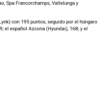
ao, Spa Francorchamps, Vallelunga y
 (Lynk) con 195 puntos, seguido por el húngaro
; el español Azcona (Hyundai), 168; y el