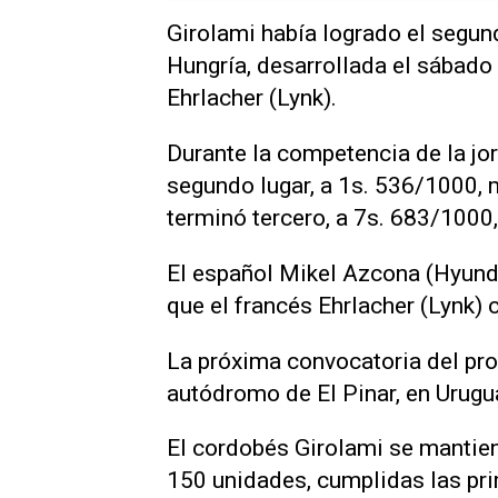
Girolami había logrado el segun
Hungría, desarrollada el sábado
Ehrlacher (Lynk).
Durante la competencia de la jor
segundo lugar, a 1s. 536/1000, m
terminó tercero, a 7s. 683/1000, 
El español Mikel Azcona (Hyunda
que el francés Ehrlacher (Lynk) 
La próxima convocatoria del pro
autódromo de El Pinar, en Urugu
El cordobés Girolami se mantien
150 unidades, cumplidas las pr