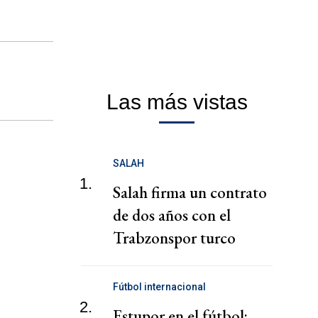
Las más vistas
SALAH
1.
Salah firma un contrato
de dos años con el
Trabzonspor turco
Fútbol internacional
2.
Estupor en el fútbol: