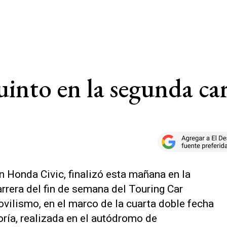
into en la segunda ca
n Honda Civic, finalizó esta mañana en la
rrera del fin de semana del Touring Car
ilismo, en el marco de la cuarta doble fecha
oría, realizada en el autódromo de