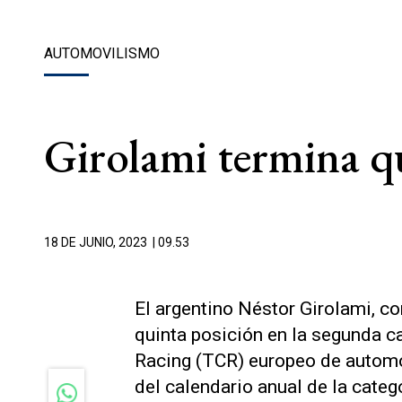
AUTOMOVILISMO
Girolami termina qu
18 DE JUNIO, 2023
| 09.53
El argentino Néstor Girolami, co
quinta posición en la segunda ca
Racing (TCR) europeo de automov
del calendario anual de la categ