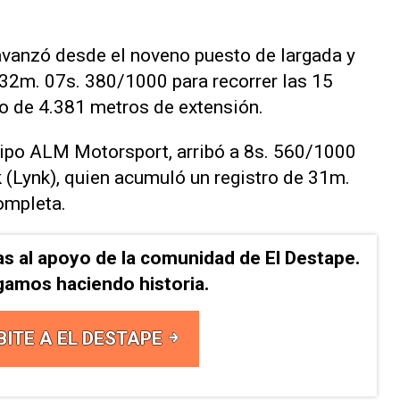
 avanzó desde el noveno puesto de largada y
 32m. 07s. 380/1000 para recorrer las 15
do de 4.381 metros de extensión.
quipo ALM Motorsport, arribó a 8s. 560/1000
k (Lynk), quien acumuló un registro de 31m.
ompleta.
as al apoyo de la comunidad de El Destape.
gamos haciendo historia.
BITE A EL DESTAPE