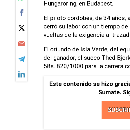
Hungaroring, en Budapest.
El piloto cordobés, de 34 años,
cerró su labor con un tiempo de
vueltas de la exigencia al traza
El oriundo de Isla Verde, del e
del ganador, el sueco Thed Bjor
58s. 820/1000 para la carrera c
Este contenido se hizo graci
Sumate. Si
SUSCRI