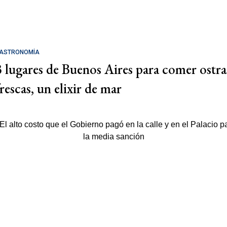
ASTRONOMÍA
3 lugares de Buenos Aires para comer ostra
rescas, un elixir de mar