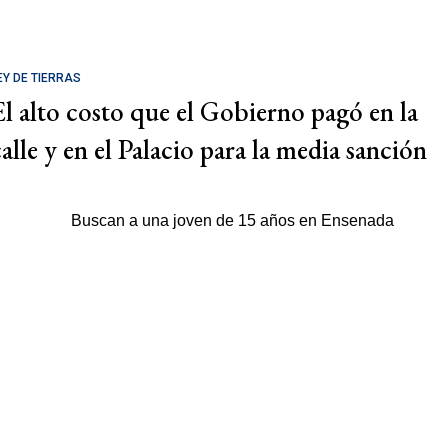
EY DE TIERRAS
El alto costo que el Gobierno pagó en la
calle y en el Palacio para la media sanción