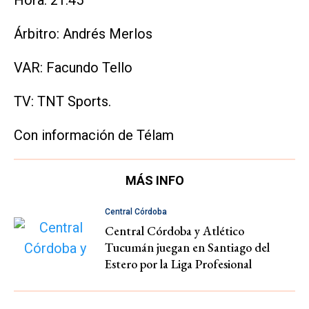
Hora: 21.45
Árbitro: Andrés Merlos
VAR: Facundo Tello
TV: TNT Sports.
Con información de Télam
MÁS INFO
Central Córdoba
Central Córdoba y Atlético
Tucumán juegan en Santiago del
Estero por la Liga Profesional