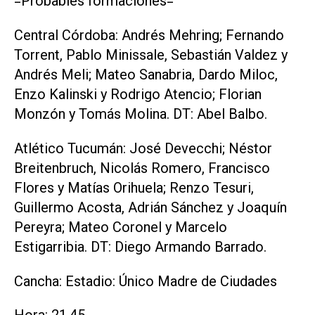
=Probables formaciones=
Central Córdoba: Andrés Mehring; Fernando
Torrent, Pablo Minissale, Sebastián Valdez y
Andrés Meli; Mateo Sanabria, Dardo Miloc,
Enzo Kalinski y Rodrigo Atencio; Florian
Monzón y Tomás Molina. DT: Abel Balbo.
Atlético Tucumán: José Devecchi; Néstor
Breitenbruch, Nicolás Romero, Francisco
Flores y Matías Orihuela; Renzo Tesuri,
Guillermo Acosta, Adrián Sánchez y Joaquín
Pereyra; Mateo Coronel y Marcelo
Estigarribia. DT: Diego Armando Barrado.
Cancha: Estadio: Único Madre de Ciudades