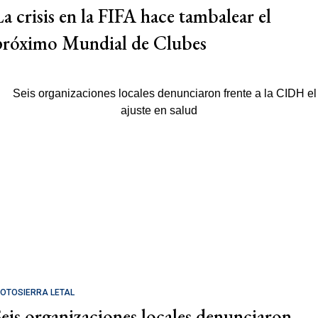
La crisis en la FIFA hace tambalear el
próximo Mundial de Clubes
OTOSIERRA LETAL
Seis organizaciones locales denunciaron