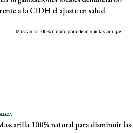
frente a la CIDH el ajuste en salud
ELLEZA
Mascarilla 100% natural para disminuir las