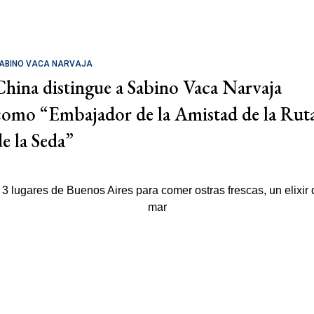
ABINO VACA NARVAJA
China distingue a Sabino Vaca Narvaja
como “Embajador de la Amistad de la Rut
de la Seda”