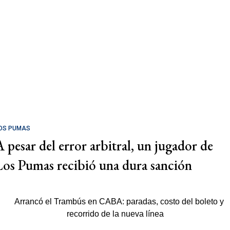
OS PUMAS
A pesar del error arbitral, un jugador de
Los Pumas recibió una dura sanción