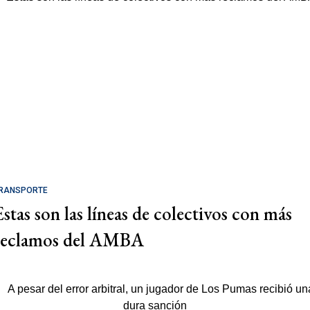
RANSPORTE
Estas son las líneas de colectivos con más
reclamos del AMBA