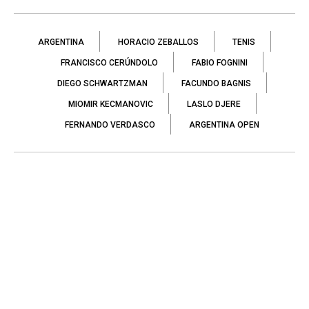
ARGENTINA
HORACIO ZEBALLOS
TENIS
FRANCISCO CERÚNDOLO
FABIO FOGNINI
DIEGO SCHWARTZMAN
FACUNDO BAGNIS
MIOMIR KECMANOVIC
LASLO DJERE
FERNANDO VERDASCO
ARGENTINA OPEN