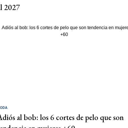
al 2027
ODA
Adiós al bob: los 6 cortes de pelo que son