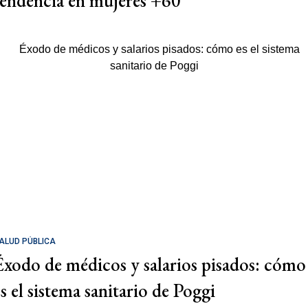
tendencia en mujeres +60
ALUD PÚBLICA
Éxodo de médicos y salarios pisados: cómo
es el sistema sanitario de Poggi