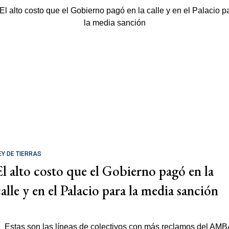
EY DE TIERRAS
El alto costo que el Gobierno pagó en la
calle y en el Palacio para la media sanción