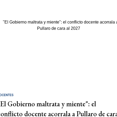
OCENTES
"El Gobierno maltrata y miente": el
conflicto docente acorrala a Pullaro de car