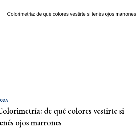
ODA
Colorimetría: de qué colores vestirte si
tenés ojos marrones