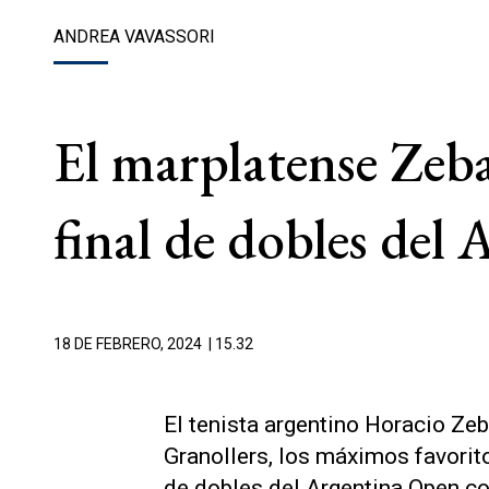
ANDREA VAVASSORI
El marplatense Zebal
final de dobles del
18 DE FEBRERO, 2024
| 15.32
El tenista argentino Horacio Ze
Granollers, los máximos favoritos
de dobles del Argentina Open co