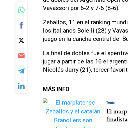
Vavassori por 6-2 y 7-6 (8-6).
Zeballos, 11 en el ranking mundi
los italianos Bolelli (28) y Vav
juego en la cancha central del 
La final de dobles fue el aperiti
jugar a partir de las 16 el argen
Nicolás Jarry (21), tercer favorito
MÁS INFO
Tenis
El marpl
finalis