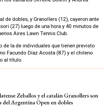
al de dobles, y Granollers (12), cayeron ante
assori (27) luego de una hora y 40 minutos de
Buenos Aires Lawn Tennis Club.
vo de la de individuales que tienen previsto
tino Facundo Díaz Acosta (87) y el chileno
 al título.
atense Zeballos y el catalán Granollers son
tas del Argentina Open en dobles