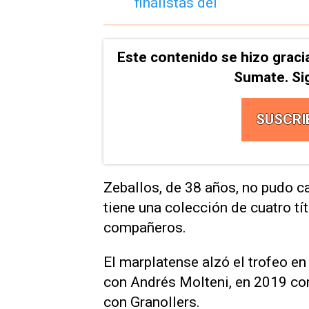
Este contenido se hizo graci
Sumate. Si
SUSCRI
Zeballos, de 38 años, no pudo ca
tiene una colección de cuatro tí
compañeros.
El marplatense alzó el trofeo e
con Andrés Molteni, en 2019 co
con Granollers.