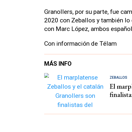
Granollers, por su parte, fue c
2020 con Zeballos y también lo
con Marc López, ambos español
Con información de Télam
MÁS INFO
ZEBALLOS
El marpl
finalis