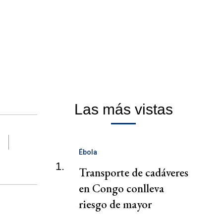
Las más vistas
Ébola
1.
Transporte de cadáveres
en Congo conlleva
riesgo de mayor
propagación del ébola,