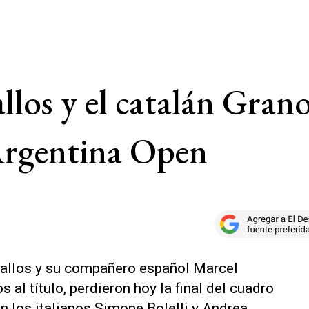
los y el catalán Grano
 Argentina Open
ballos y su compañero español Marcel
 al título, perdieron hoy la final del cuadro
n los italianos Simone Bolelli y Andrea