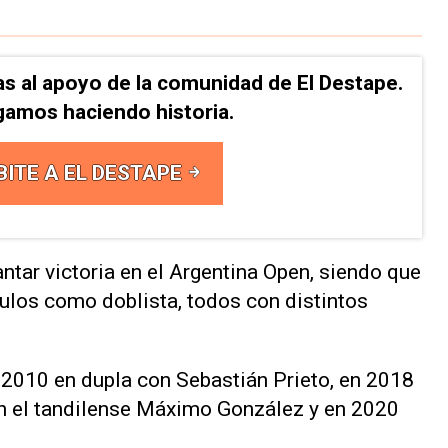
as al apoyo de la comunidad de El Destape.
gamos haciendo historia.
BITE A EL DESTAPE
ntar victoria en el Argentina Open, siendo que
tulos como doblista, todos con distintos
n 2010 en dupla con Sebastián Prieto, en 2018
n el tandilense Máximo González y en 2020