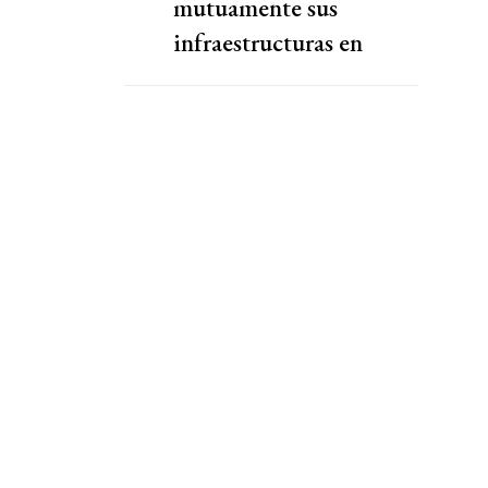
mutuamente sus
infraestructuras en
riesgosa escalada