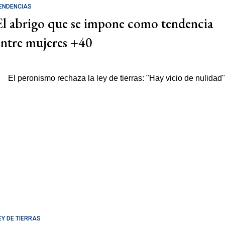
ENDENCIAS
El abrigo que se impone como tendencia
entre mujeres +40
EY DE TIERRAS