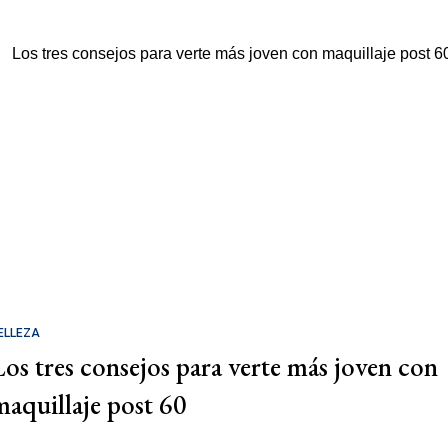
ELLEZA
Los tres consejos para verte más joven con
maquillaje post 60