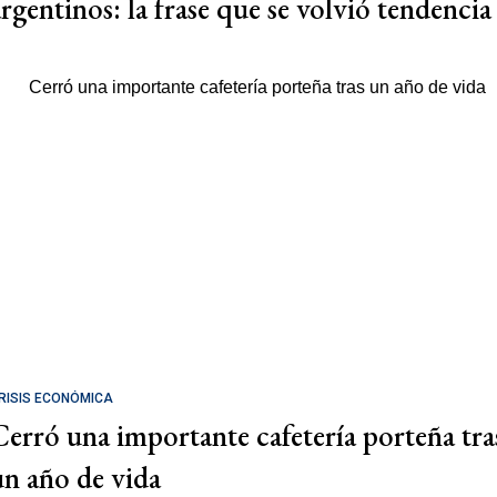
argentinos: la frase que se volvió tendencia
RISIS ECONÓMICA
Cerró una importante cafetería porteña tra
un año de vida