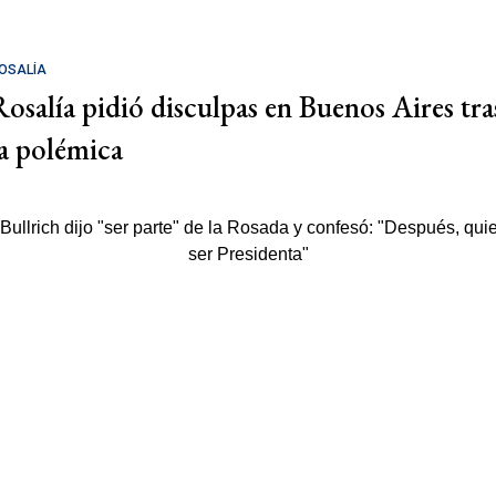
OSALÍA
Rosalía pidió disculpas en Buenos Aires tra
la polémica