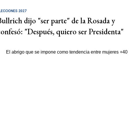
LECCIONES 2027
Bullrich dijo "ser parte" de la Rosada y
confesó: "Después, quiero ser Presidenta"