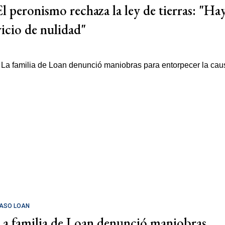
El peronismo rechaza la ley de tierras: "Ha
vicio de nulidad"
ASO LOAN
La familia de Loan denunció maniobras