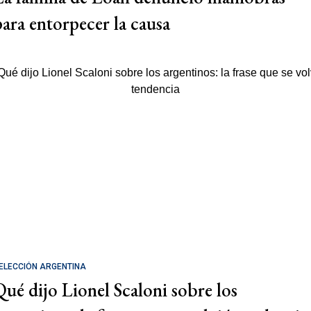
para entorpecer la causa
ELECCIÓN ARGENTINA
Qué dijo Lionel Scaloni sobre los