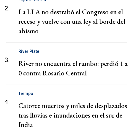
2.
La LLA no destrabó el Congreso en el
receso y vuelve con una ley al borde del
abismo
River Plate
3.
River no encuentra el rumbo: perdió 1 a
0 contra Rosario Central
Tiempo
4.
Catorce muertos y miles de desplazados
tras lluvias e inundaciones en el sur de
India