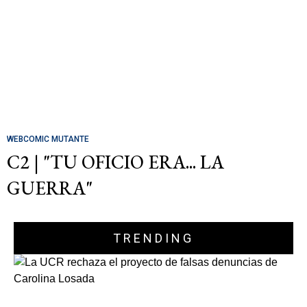
WEBCOMIC MUTANTE
C2 | "TU OFICIO ERA... LA
GUERRA"
TRENDING