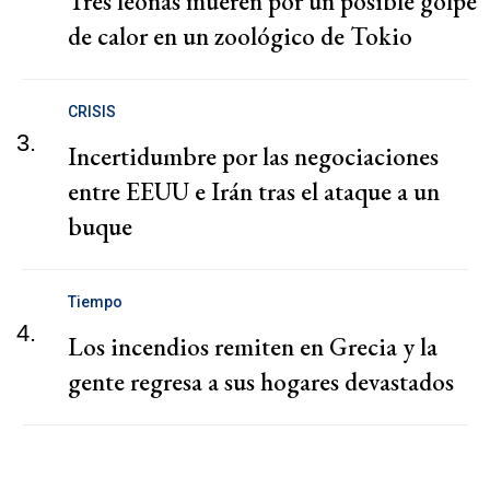
Tres leonas mueren por un posible golpe
de calor en un zoológico de Tokio
CRISIS
3.
Incertidumbre por las negociaciones
entre EEUU e Irán tras el ataque a un
buque
Tiempo
4.
Los incendios remiten en Grecia y la
gente regresa a sus hogares devastados