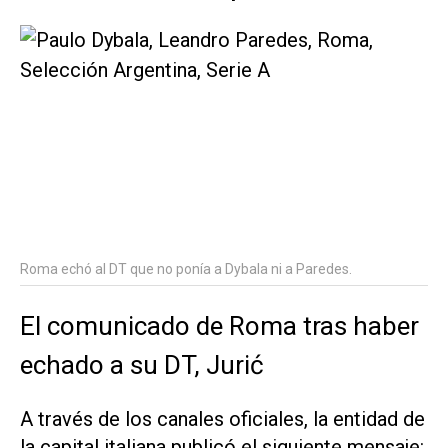
Roma echó al DT que no ponía a Dybala ni a Paredes.
El comunicado de Roma tras haber
echado a su DT, Jurić
A través de los canales oficiales, la entidad de
la capital italiana publicó el siguiente mensaje: