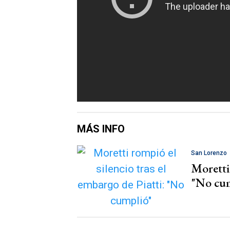
MÁS INFO
San Lorenzo
Moretti 
"No cu