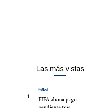
Las más vistas
Fútbol
1.
FIFA abona pago
pendiente tras