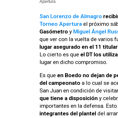
Apertura
San Lorenzo de Almagro
recibi
Torneo Apertura
el próximo sá
Gasómetro
y
Miguel Ángel Rus
que ver con la vuelta de varios 
lugar asegurado en el 11 titular
Lo cierto es que
el DT los util
lugar en dicho compromiso.
Es que
en Boedo no dejan de pen
del campeonato
a lo cual se ac
San Juan en condición de visitan
que tiene a disposición
y celebr
importantes en la defensa. Est
integrantes del plantel
del arra