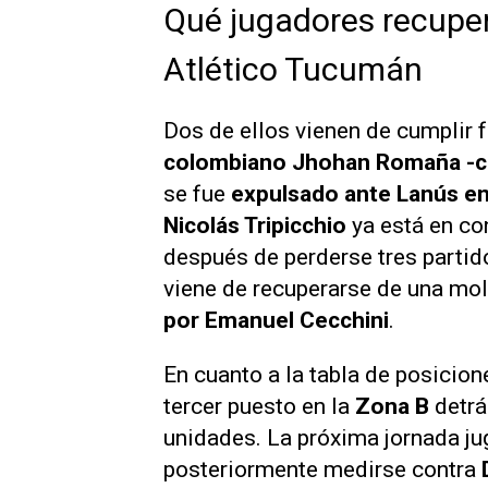
Qué jugadores recuper
Atlético Tucumán
Dos de ellos vienen de cumplir 
colombiano Jhohan Romaña -ci
se fue
expulsado ante Lanús en 
Nicolás Tripicchio
ya está en co
después de perderse tres partidos
viene de recuperarse de una mol
por Emanuel Cecchini
.
En cuanto a la tabla de posicion
tercer puesto en la
Zona B
detr
unidades. La próxima jornada ju
posteriormente medirse contra