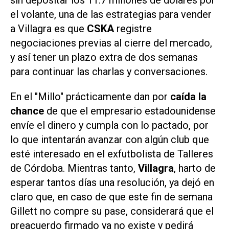
sin depositar los 11.7 millones de dólares por
el volante, una de las estrategias para vender
a Villagra
es que
CSKA
registre
negociaciones previas al cierre del mercado,
y así tener un plazo extra de dos semanas
para continuar las charlas y conversaciones.
En el "Millo" prácticamente dan por
caída la
chance
de que el empresario estadounidense
envíe el dinero y cumpla con lo pactado, por
lo que intentarán avanzar con algún club que
esté interesado en el exfutbolista de Talleres
de Córdoba. Mientras tanto,
Villagra
, harto de
esperar tantos días una resolución, ya dejó en
claro que, en caso de que este fin de semana
Gillett no compre su pase, considerará que el
preacuerdo firmado ya no existe y pedirá