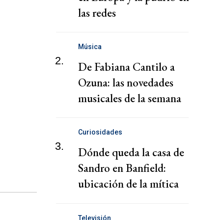
las redes
Música
2.
De Fabiana Cantilo a
Ozuna: las novedades
musicales de la semana
Curiosidades
3.
Dónde queda la casa de
Sandro en Banfield:
ubicación de la mítica
mansión
Televisión