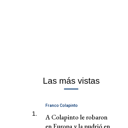
Las más vistas
Franco Colapinto
1.
A Colapinto le robaron
en Europa y la pudrió en