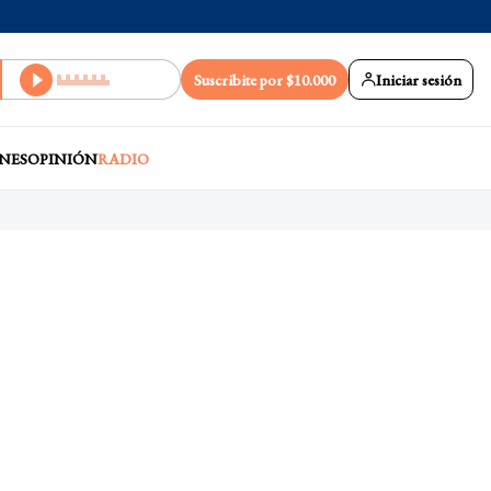
Suscribite por $10.000
Iniciar sesión
NES
OPINIÓN
RADIO