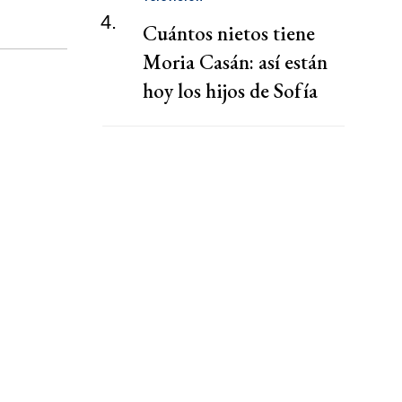
4.
Cuántos nietos tiene
Moria Casán: así están
hoy los hijos de Sofía
Gala Castiglione