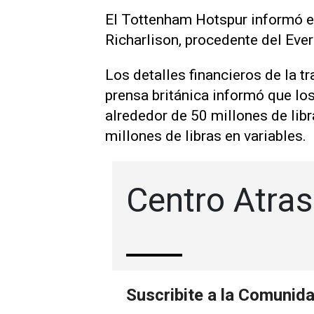
El Tottenham Hotspur informó el
Richarlison, procedente del Ever
Los detalles financieros de la t
prensa británica informó que lo
alrededor de 50 millones de lib
millones de libras en variables.