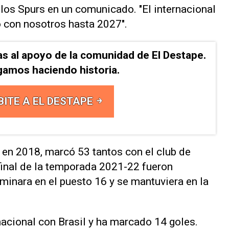
n los Spurs en un comunicado. "El internacional
o con nosotros hasta 2027".
as al apoyo de la comunidad de El Destape.
gamos haciendo historia.
BITE A EL DESTAPE
n en 2018, marcó 53 tantos con el club de
final de la temporada 2021-22 fueron
rminara en el puesto 16 y se mantuviera en la
acional con Brasil y ha marcado 14 goles.