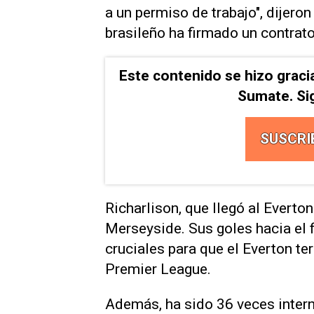
a un permiso de trabajo", dijero
brasileño ha firmado un contrat
Este contenido se hizo graci
Sumate. Si
SUSCRI
Richarlison, que llegó al Everto
Merseyside. Sus goles hacia el 
cruciales para que el Everton te
Premier League.
Además, ha sido 36 veces intern