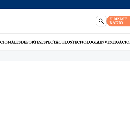
EL DESTAPE
RADIO
CIONALES
DEPORTES
ESPECTÁCULOS
TECNOLOGÍA
INVESTIGACIO