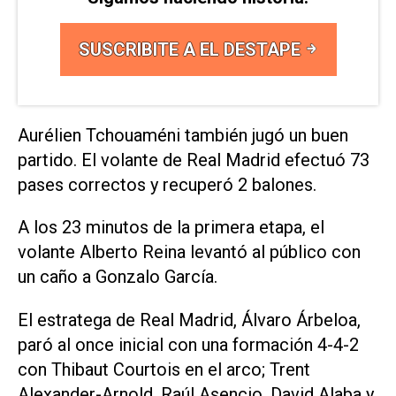
SUSCRIBITE A EL DESTAPE
Aurélien Tchouaméni también jugó un buen
partido. El volante de Real Madrid efectuó 73
pases correctos y recuperó 2 balones.
A los 23 minutos de la primera etapa, el
volante Alberto Reina levantó al público con
un caño a Gonzalo García.
El estratega de Real Madrid, Álvaro Árbeloa,
paró al once inicial con una formación 4-4-2
con Thibaut Courtois en el arco; Trent
Alexander-Arnold, Raúl Asencio, David Alaba y