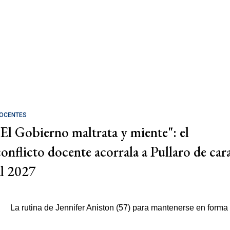
OCENTES
"El Gobierno maltrata y miente": el
conflicto docente acorrala a Pullaro de car
al 2027