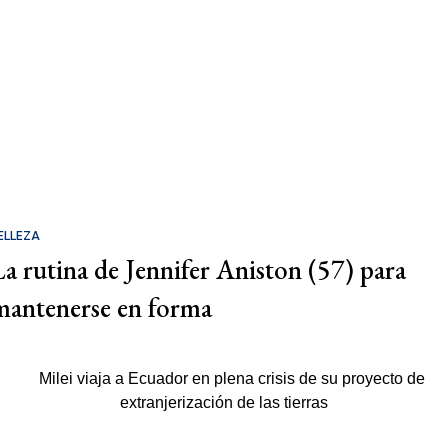
ELLEZA
La rutina de Jennifer Aniston (57) para
mantenerse en forma