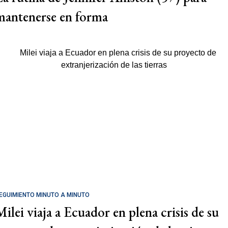
mantenerse en forma
EGUIMIENTO MINUTO A MINUTO
Milei viaja a Ecuador en plena crisis de su