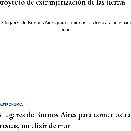
proyecto de extranjerización de las tierras
ASTRONOMÍA
3 lugares de Buenos Aires para comer ostra
rescas, un elixir de mar