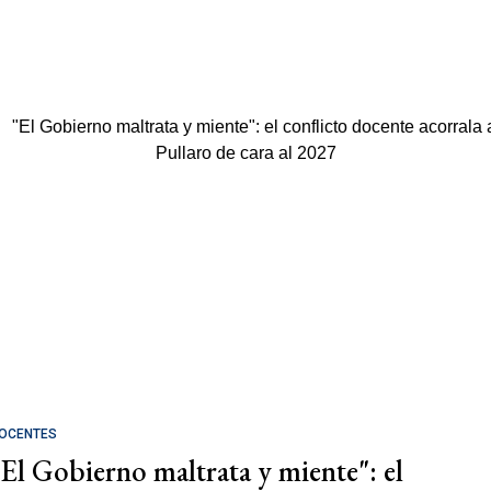
OCENTES
"El Gobierno maltrata y miente": el