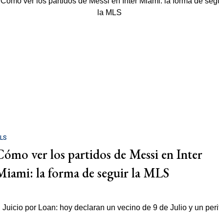
LS
Cómo ver los partidos de Messi en Inter
Miami: la forma de seguir la MLS