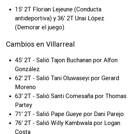
15' 2T Florian Lejeune (Conducta
antideportiva) y 36' 2T Unai López
(Demorar el juego)
Cambios en Villarreal
45' 2T - Salió Tajon Buchanan por Alfon
González
62' 2T - Salió Tani Oluwaseyi por Gerard
Moreno
63' 2T - Salió Santi Comesaña por Thomas
Partey
71' 2T - Salió Pape Gueye por Dani Parejo
76' 2T - Salió Willy Kambwala por Logan
Costa