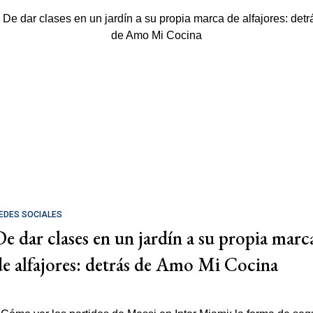
EDES SOCIALES
De dar clases en un jardín a su propia marc
de alfajores: detrás de Amo Mi Cocina