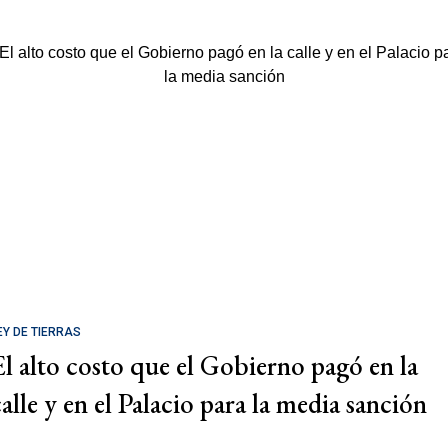
EY DE TIERRAS
El alto costo que el Gobierno pagó en la
calle y en el Palacio para la media sanción