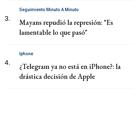
Seguimiento Minuto A Minuto
3.
Mayans repudió la represión: "Es
lamentable lo que pasó"
Iphone
4.
¿Telegram ya no está en iPhone?: la
drástica decisión de Apple