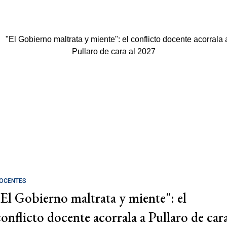
OCENTES
"El Gobierno maltrata y miente": el
conflicto docente acorrala a Pullaro de car