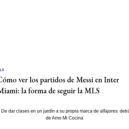
LS
Cómo ver los partidos de Messi en Inter
Miami: la forma de seguir la MLS