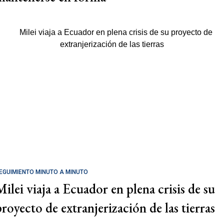
EGUIMIENTO MINUTO A MINUTO
Milei viaja a Ecuador en plena crisis de su
proyecto de extranjerización de las tierras