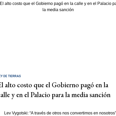
EY DE TIERRAS
El alto costo que el Gobierno pagó en la
calle y en el Palacio para la media sanción