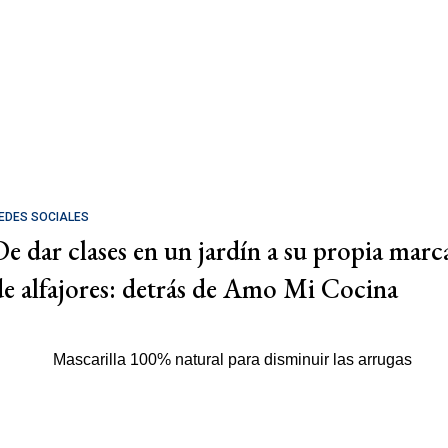
EDES SOCIALES
De dar clases en un jardín a su propia marc
de alfajores: detrás de Amo Mi Cocina