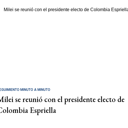
EGUIMIENTO MINUTO A MINUTO
Milei se reunió con el presidente electo de
Colombia Espriella