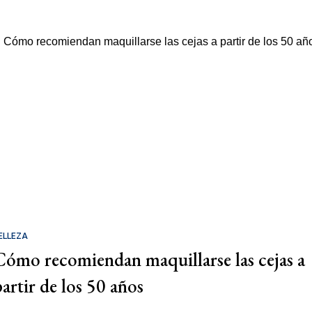
ELLEZA
Cómo recomiendan maquillarse las cejas a
partir de los 50 años