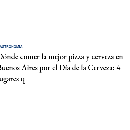
ASTRONOMÍA
Dónde comer la mejor pizza y cerveza en
Buenos Aires por el Día de la Cerveza: 4
lugares q