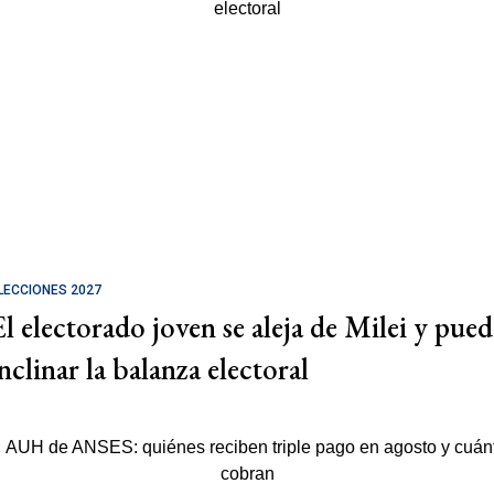
LECCIONES 2027
El electorado joven se aleja de Milei y pued
nclinar la balanza electoral