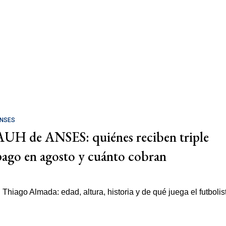
NSES
AUH de ANSES: quiénes reciben triple
pago en agosto y cuánto cobran