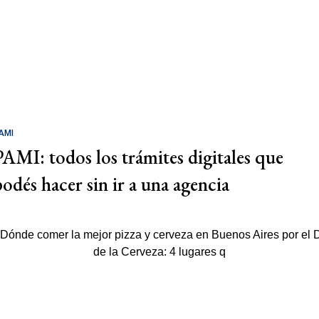
AMI
PAMI: todos los trámites digitales que
podés hacer sin ir a una agencia