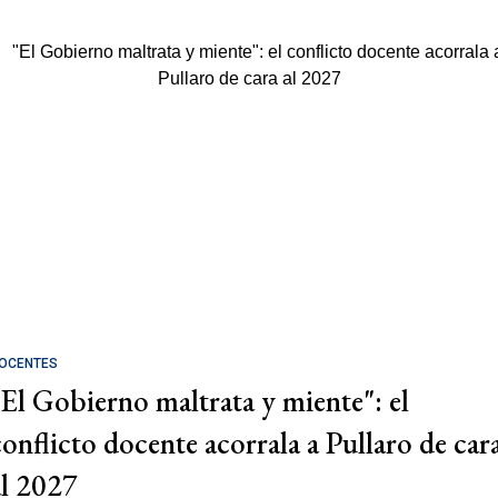
OCENTES
"El Gobierno maltrata y miente": el
conflicto docente acorrala a Pullaro de car
al 2027