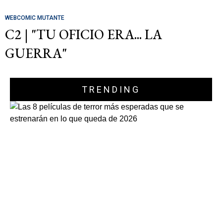
WEBCOMIC MUTANTE
C2 | "TU OFICIO ERA... LA
GUERRA"
TRENDING