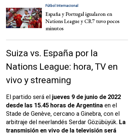
Fútbol Internacional
España y Portugal igualaron en
Nations League y CR7 tuvo pocos
minutos
Suiza vs. España por la
Nations League: hora, TV en
vivo y streaming
El partido será el
jueves 9 de junio de 2022
desde las 15.45 horas de Argentina
en el
Stade de Genève, cercano a Ginebra, con el
arbitraje del neerlandés Serdar Gözübüyük.
La
transmisión en vivo de la televisión será