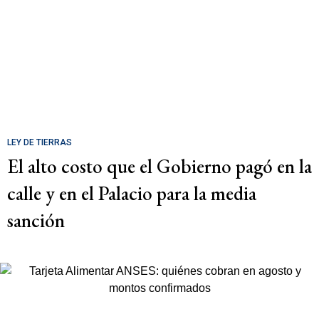
LEY DE TIERRAS
El alto costo que el Gobierno pagó en la
calle y en el Palacio para la media
sanción