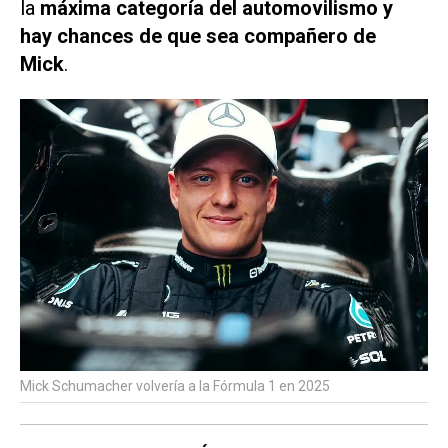
la
máxima categoría del automovilismo y
hay chances de que sea compañero de
Mick
.
Mick Schumacher volvería a la Fórmula 1 en 2025