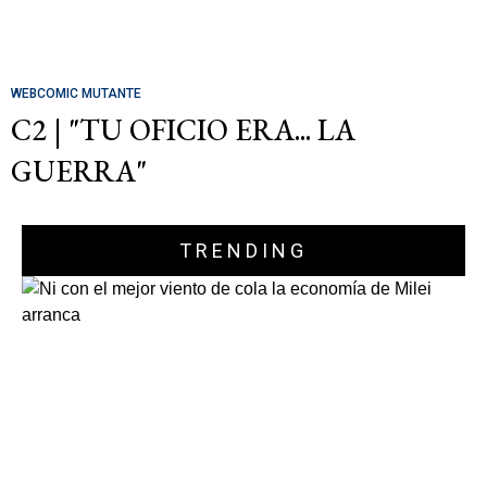
WEBCOMIC MUTANTE
C2 | "TU OFICIO ERA... LA
GUERRA"
TRENDING