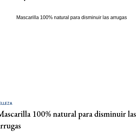
ELLEZA
Mascarilla 100% natural para disminuir las
arrugas