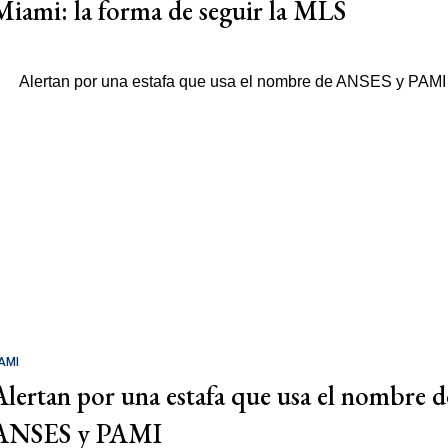
Miami: la forma de seguir la MLS
AMI
Alertan por una estafa que usa el nombre d
ANSES y PAMI