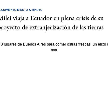
EGUIMIENTO MINUTO A MINUTO
Milei viaja a Ecuador en plena crisis de su
proyecto de extranjerización de las tierras