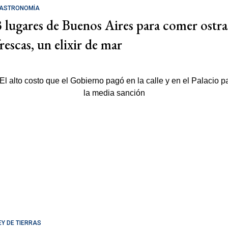
ASTRONOMÍA
3 lugares de Buenos Aires para comer ostra
rescas, un elixir de mar
EY DE TIERRAS