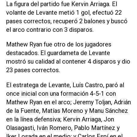
La figura del partido fue Kervin Arriaga. El
volante de Levante metió 1 gol, efectuó 22
pases correctos, recuperó 2 balones y buscó
el arco contrario con 3 disparos.
Mathew Ryan fue otro de los jugadores
destacados. El guardameta de Levante
mostró su calidad al contener 4 disparos y dio
23 pases correctos.
El estratega de Levante, Luís Castro, paró al
once inicial con una formación 4-5-1 con
Mathew Ryan en el arco; Jeremy Toljan, Adrián
de la Fuente, Matías Moreno y Manu Sánchez
en la línea defensiva; Kervin Arriaga, Jon
Olasagasti, Iván Romero, Pablo Martínez y
Iker Losada en el medio; y Carlos Espí en el