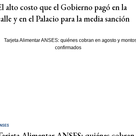
El alto costo que el Gobierno pagó en la
calle y en el Palacio para la media sanción
NSES
Tarjeta Alimentar ANSES: quiénes cobran