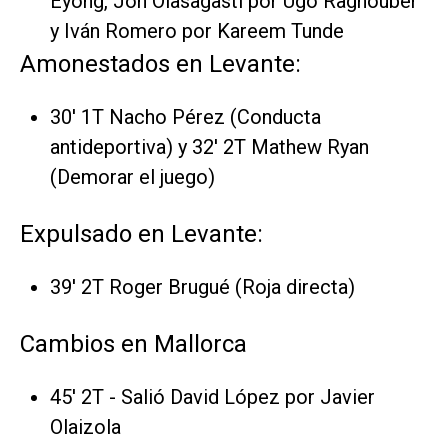
Eyong, Jon Olasagasti por Ugo Raghouber
y Iván Romero por Kareem Tunde
Amonestados en Levante:
30' 1T Nacho Pérez (Conducta
antideportiva) y 32' 2T Mathew Ryan
(Demorar el juego)
Expulsado en Levante:
39' 2T Roger Brugué (Roja directa)
Cambios en Mallorca
45' 2T - Salió David López por Javier
Olaizola