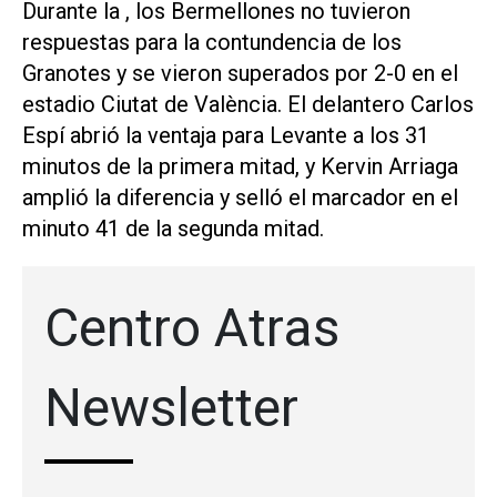
Durante la , los Bermellones no tuvieron
respuestas para la contundencia de los
Granotes y se vieron superados por 2-0 en el
estadio Ciutat de València. El delantero Carlos
Espí abrió la ventaja para Levante a los 31
minutos de la primera mitad, y Kervin Arriaga
amplió la diferencia y selló el marcador en el
minuto 41 de la segunda mitad.