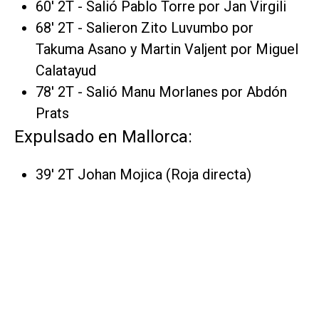
60' 2T - Salió Pablo Torre por Jan Virgili
68' 2T - Salieron Zito Luvumbo por
Takuma Asano y Martin Valjent por Miguel
Calatayud
78' 2T - Salió Manu Morlanes por Abdón
Prats
Expulsado en Mallorca:
39' 2T Johan Mojica (Roja directa)