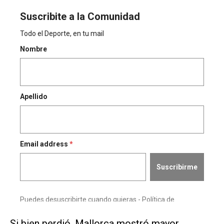
Si bien perdió, Mallorca mostró mayor