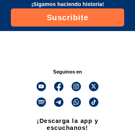
¡Sigamos haciendo historia!
Suscribite
Seguinos en
¡Descarga la app y
escuchanos!