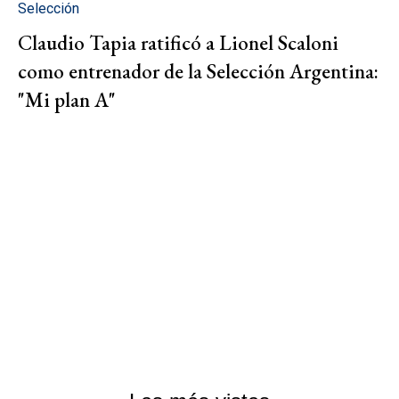
Selección
Claudio Tapia ratificó a Lionel Scaloni
como entrenador de la Selección Argentina:
"Mi plan A"