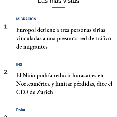
Las más vistas
MIGRACION
1.
Europol detiene a tres personas sirias
vinculadas a una presunta red de tráfico
de migrantes
INS
2.
El Niño podría reducir huracanes en
Norteamérica y limitar pérdidas, dice el
CEO de Zurich
Dólar