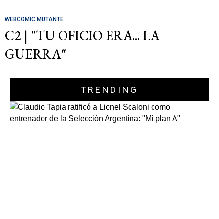
WEBCOMIC MUTANTE
C2 | "TU OFICIO ERA... LA
GUERRA"
TRENDING