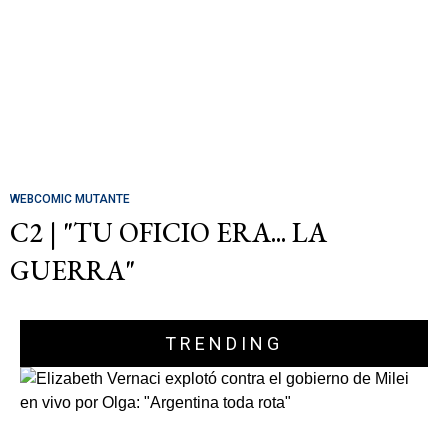
WEBCOMIC MUTANTE
C2 | "TU OFICIO ERA... LA
GUERRA"
TRENDING