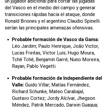
un jugador adicional para cortar las jugadas
del Vasco en el medio del campo y generar
transiciones rápidas hacia el ataque, donde
Ronald Briones y el argentino Claudio Spinelli
serían las principales amenazas ofensivas.
Probable formación de Vasco da Gama:
Léo Jardim; Paulo Henrique, João Victor,
Lucas Freitas, Victor Luis; Hugo Moura,
Tchê Tchê, Benjamín Garré; Nuno Moreira,
Rayan, Pablo Vegetti.
Probable formación de Independiente del
Valle:
Guido Villar; Matías Fernández,
Richard Schunke, Mateo Carabajal,
Gustavo Cortez; Jordy Alcívar, Jhegson
Méndez, Patrik Mercado, Darwin Guagua;