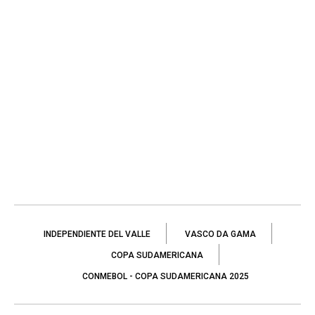
INDEPENDIENTE DEL VALLE
VASCO DA GAMA
COPA SUDAMERICANA
CONMEBOL - COPA SUDAMERICANA 2025