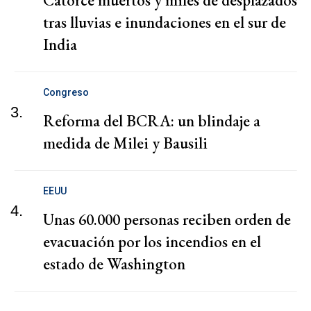
Catorce muertos y miles de desplazados
tras lluvias e inundaciones en el sur de
India
Congreso
3.
Reforma del BCRA: un blindaje a
medida de Milei y Bausili
EEUU
4.
Unas 60.000 personas reciben orden de
evacuación por los incendios en el
estado de Washington