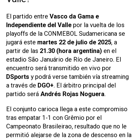
El partido entre
Vasco da Gama e
Independiente del Valle
por la vuelta de los
playoffs de la CONMEBOL Sudamericana se
jugará este
martes 22 de julio de 2025
, a
partir de las
21.30 (hora argentina)
en el
estadio São Januário de Río de Janeiro. El
encuentro será transmitido en vivo por
DSports
y podrá verse también vía streaming
a través de
DGO
+
. El árbitro principal del
partido será
Andrés Rojas Noguera
.
El conjunto carioca llega a este compromiso
tras empatar 1-1 con Grêmio por el
Campeonato Brasileirao, resultado que no le
permitió alejarse de la zona de descenso en la