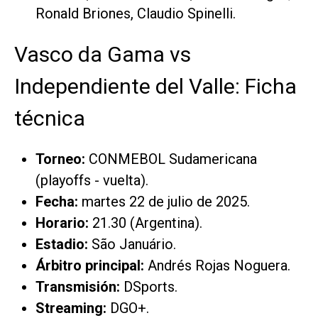
Ronald Briones, Claudio Spinelli.
Vasco da Gama vs
Independiente del Valle: Ficha
técnica
Torneo:
CONMEBOL Sudamericana
(playoffs - vuelta).
Fecha:
martes 22 de julio de 2025.
Horario:
21.30 (Argentina).
Estadio:
São Januário.
Árbitro principal:
Andrés Rojas Noguera.
Transmisión:
DSports
.
Streaming:
DGO
+.