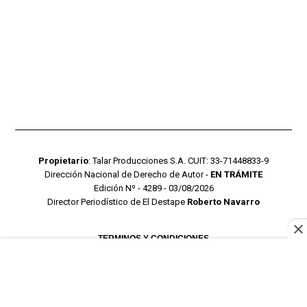
Propietario
: Talar Producciones S.A. CUIT: 33-71448833-9
Dirección Nacional de Derecho de Autor -
EN TRÁMITE
Edición Nº - 4289 - 03/08/2026
Director Periodístico de El Destape
Roberto Navarro
TERMINOS Y CONDICIONES
POLITICAS DE PRIVACIDAD
CONTACTO COMERCIAL
CONTACTO EDITORIAL