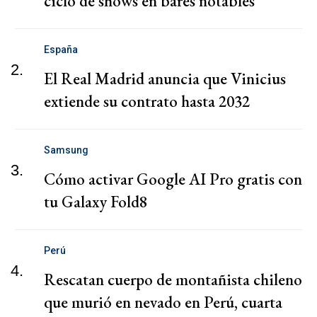
ciclo de shows en bares notables
España
2.
El Real Madrid anuncia que Vinicius
extiende su contrato hasta 2032
Samsung
3.
Cómo activar Google AI Pro gratis con
tu Galaxy Fold8
Perú
4.
Rescatan cuerpo de montañista chileno
que murió en nevado en Perú, cuarta