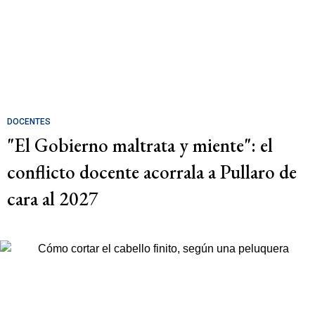
DOCENTES
"El Gobierno maltrata y miente": el
conflicto docente acorrala a Pullaro de
cara al 2027