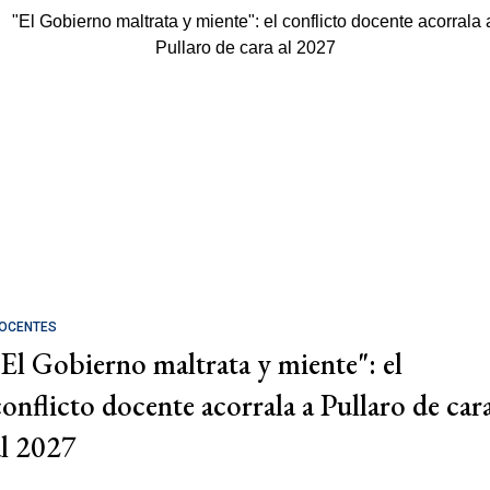
OCENTES
"El Gobierno maltrata y miente": el
conflicto docente acorrala a Pullaro de car
al 2027