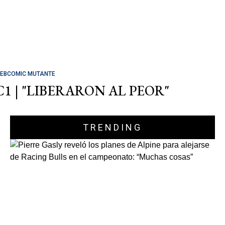
EBCOMIC MUTANTE
C1 | "LIBERARON AL PEOR"
TRENDING