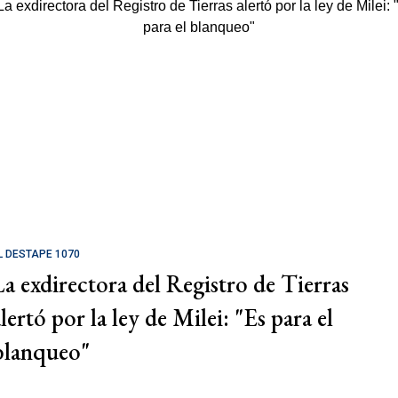
L DESTAPE 1070
La exdirectora del Registro de Tierras
lertó por la ley de Milei: "Es para el
blanqueo"