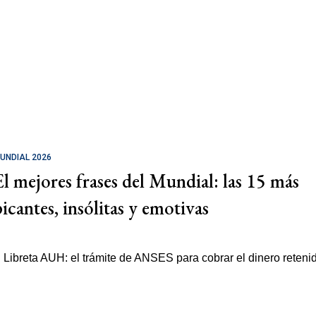
UNDIAL 2026
El mejores frases del Mundial: las 15 más
picantes, insólitas y emotivas