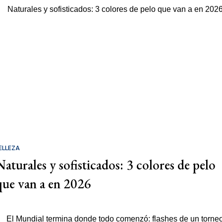
ELLEZA
Naturales y sofisticados: 3 colores de pelo
que van a en 2026