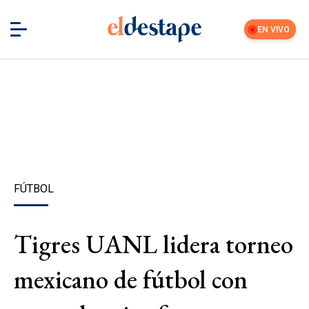
EN VIVO
FÚTBOL
Tigres UANL lidera torneo
mexicano de fútbol con