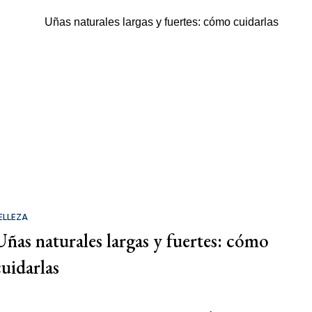
ELLEZA
Uñas naturales largas y fuertes: cómo
cuidarlas