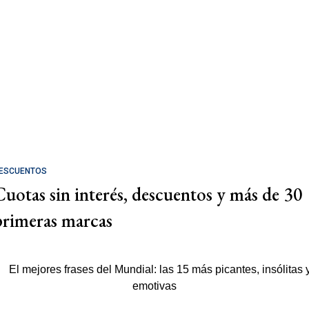
ESCUENTOS
Cuotas sin interés, descuentos y más de 30
primeras marcas