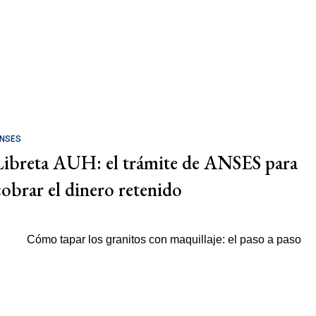
NSES
Libreta AUH: el trámite de ANSES para
cobrar el dinero retenido