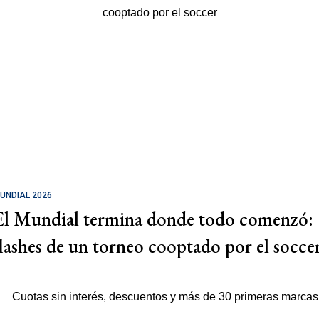
UNDIAL 2026
El Mundial termina donde todo comenzó:
flashes de un torneo cooptado por el socce