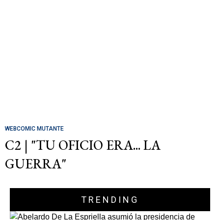
WEBCOMIC MUTANTE
C2 | "TU OFICIO ERA... LA
GUERRA"
TRENDING