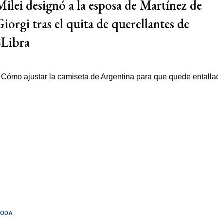
Milei designó a la esposa de Martínez de
Giorgi tras el quita de querellantes de
$Libra
ODA