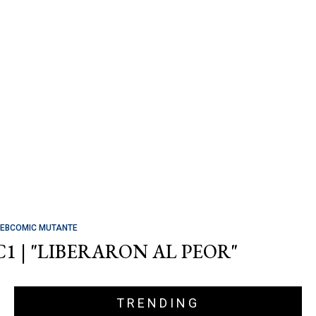
EBCOMIC MUTANTE
C1 | "LIBERARON AL PEOR"
TRENDING