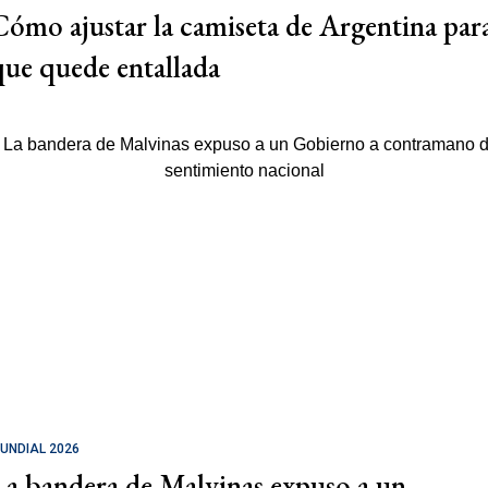
Cómo ajustar la camiseta de Argentina par
que quede entallada
UNDIAL 2026
La bandera de Malvinas expuso a un