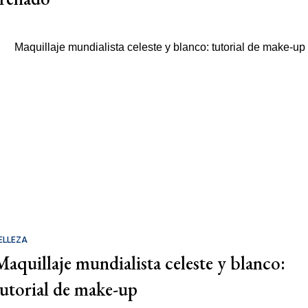
ELLEZA
Maquillaje mundialista celeste y blanco:
tutorial de make-up