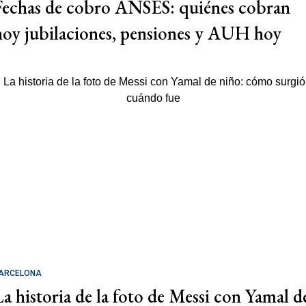
Fechas de cobro ANSES: quiénes cobran
hoy jubilaciones, pensiones y AUH hoy
ARCELONA
La historia de la foto de Messi con Yamal d