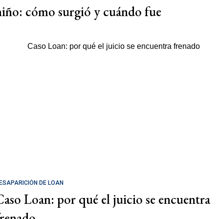
niño: cómo surgió y cuándo fue
ESAPARICIÓN DE LOAN
Caso Loan: por qué el juicio se encuentra
frenado