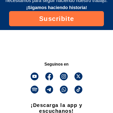
necesitamos para seguir haciendo nuestro trabajo.
¡Sigamos haciendo historia!
Suscribite
Seguinos en
¡Descarga la app y
escuchanos!