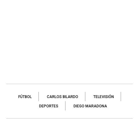
FÚTBOL
CARLOS BILARDO
TELEVISIÓN
DEPORTES
DIEGO MARADONA