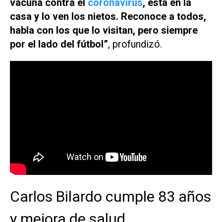
vacuna contra el
coronavirus
, está en la
casa y lo ven los nietos. Reconoce a todos,
habla con los que lo visitan, pero siempre
por el lado del fútbol”
, profundizó.
Carlos Bilardo cumple 83 años
y mejora de salud