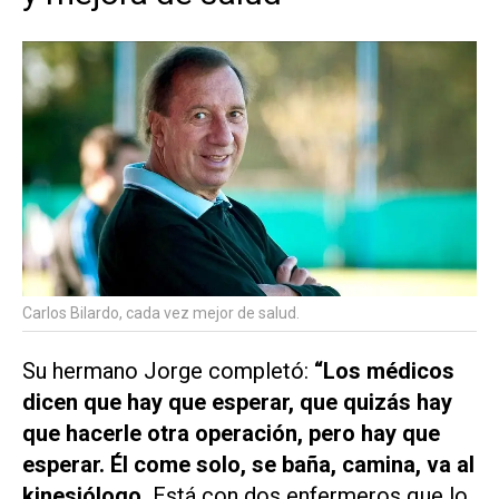
Carlos Bilardo, cada vez mejor de salud.
Su hermano Jorge completó:
“Los médicos
dicen que hay que esperar, que quizás hay
que hacerle otra operación, pero hay que
esperar. Él come solo, se baña, camina, va al
kinesiólogo.
Está con dos enfermeros que lo