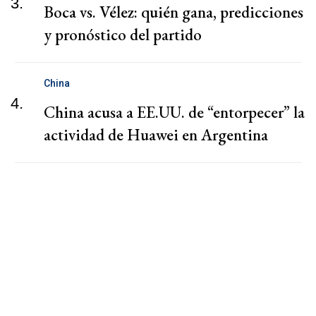
3.
Boca vs. Vélez: quién gana, predicciones
y pronóstico del partido
China
4.
China acusa a EE.UU. de “entorpecer” la
actividad de Huawei en Argentina