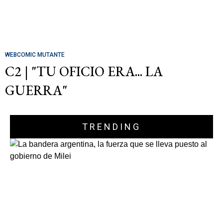
WEBCOMIC MUTANTE
C2 | "TU OFICIO ERA... LA
GUERRA"
TRENDING