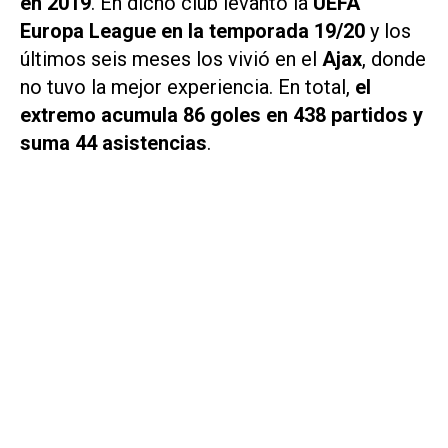
en 2019
. En dicho club levantó la
UEFA
Europa League en la temporada 19/20
y los
últimos seis meses los vivió en el
Ajax
, donde
no tuvo la mejor experiencia. En total,
el
extremo acumula 86 goles en 438 partidos y
suma 44 asistencias
.