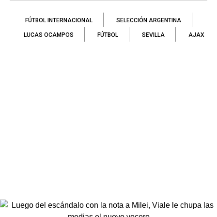
FÚTBOL INTERNACIONAL
SELECCIÓN ARGENTINA
LUCAS OCAMPOS
FÚTBOL
SEVILLA
AJAX