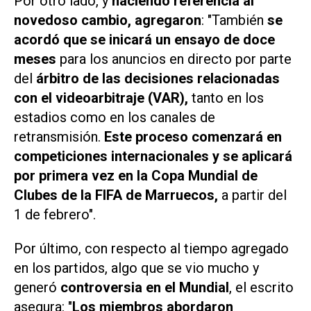
Por otro lado, y
haciendo referencia al
novedoso cambio, agregaron
: "También
se
acordó que se inicará un ensayo de doce
meses
para los anuncios en directo por parte
del
árbitro de las decisiones relacionadas
con el videoarbitraje (VAR),
tanto en los
estadios como en los canales de
retransmisión.
Este proceso comenzará en
competiciones internacionales y se aplicará
por primera vez en la Copa Mundial de
Clubes de la FIFA de Marruecos,
a partir del
1 de febrero".
Por último, con respecto al tiempo agregado
en los partidos, algo que se vio mucho y
generó
controversia en el Mundial
, el escrito
asegura: "
Los miembros abordaron