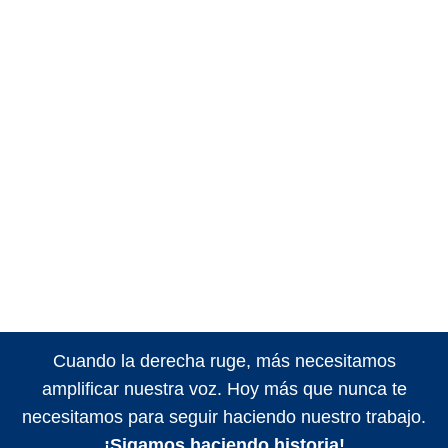
Cuando la derecha ruge, más necesitamos
amplificar nuestra voz. Hoy más que nunca te
necesitamos para seguir haciendo nuestro trabajo.
¡Sigamos haciendo historia!