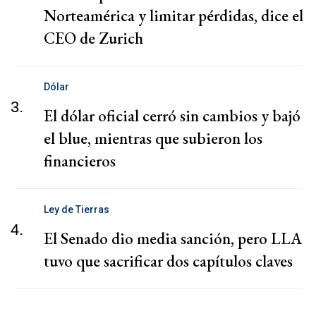
Norteamérica y limitar pérdidas, dice el
CEO de Zurich
Dólar
3.
El dólar oficial cerró sin cambios y bajó
el blue, mientras que subieron los
financieros
Ley de Tierras
4.
El Senado dio media sanción, pero LLA
tuvo que sacrificar dos capítulos claves