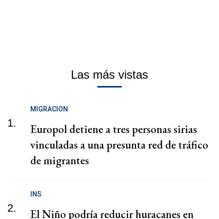
Las más vistas
MIGRACION
1.
Europol detiene a tres personas sirias
vinculadas a una presunta red de tráfico
de migrantes
INS
2.
El Niño podría reducir huracanes en