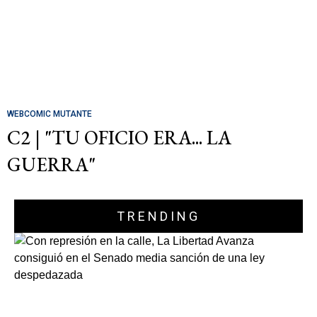
WEBCOMIC MUTANTE
C2 | "TU OFICIO ERA... LA
GUERRA"
TRENDING