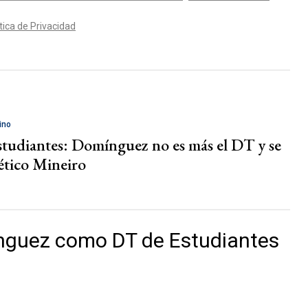
ino
tudiantes: Domínguez no es más el DT y se
lético Mineiro
nguez como DT de Estudiantes