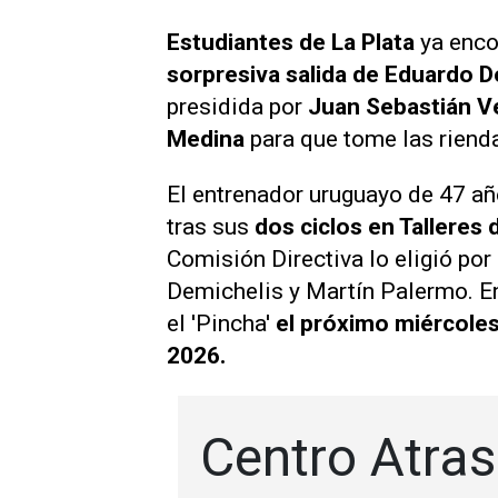
Estudiantes de La Plata
ya enco
sorpresiva salida de Eduardo D
presidida por
Juan Sebastián V
Medina
para que tome las rienda
El entrenador uruguayo de 47 año
tras sus
dos ciclos en Talleres
Comisión Directiva lo eligió po
Demichelis y Martín Palermo. En
el 'Pincha'
el próximo miércoles
2026.