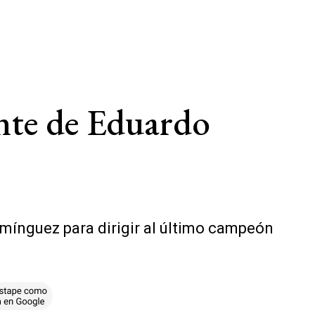
ante de Eduardo
omínguez para dirigir al último campeón