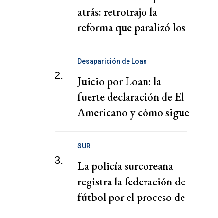
atrás: retrotrajo la
reforma que paralizó los
puertos
Desaparición de Loan
2.
Juicio por Loan: la
fuerte declaración de El
Americano y cómo sigue
el juicio
SUR
3.
La policía surcoreana
registra la federación de
fútbol por el proceso de
nombramiento de Hong