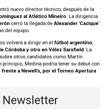
ntró nuevo director técnico, después de la
omínguez al Atlético Mineiro
. La dirigencia
erón
cerró la llegada de
Alexander 'Cacique'
s del equipo.
s volverá a dirigir en el
fútbol argentino
,
 de Córdoba y otro en Vélez Sarsfield
. La
r sobre otros candidatos como Martín
 principio, Medina podría tener su debut con
 frente a Newell's, por el Torneo Apertura