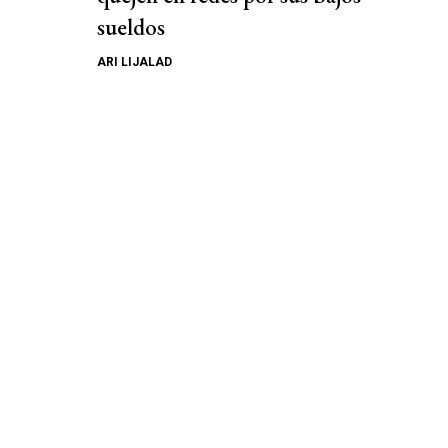
sueldos
ARI LIJALAD