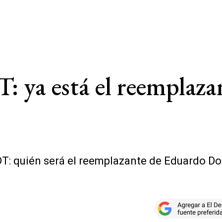
T: ya está el reemplaz
DT: quién será el reemplazante de Eduardo D