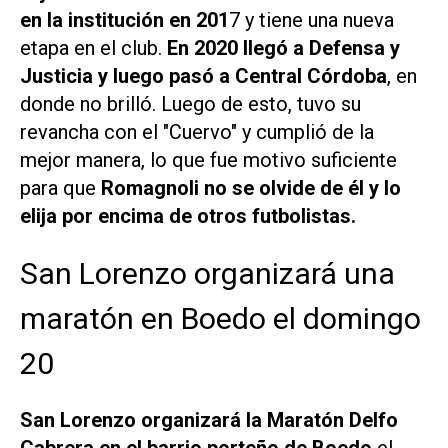
en la institución en 201
7 y tiene una nueva
etapa en el club.
En 2020 llegó a Defensa y
Justicia y luego pasó a Central Córdoba
, en
donde no brilló. Luego de esto, tuvo su
revancha con el "Cuervo" y cumplió de la
mejor manera, lo que fue motivo suficiente
para que
Romagnoli no se olvide de él y lo
elija por encima de otros futbolistas.
San Lorenzo organizará una
maratón en Boedo el domingo
20
San Lorenzo organizará la Maratón Delfo
Cabrera en el barrio porteño de Boedo
el