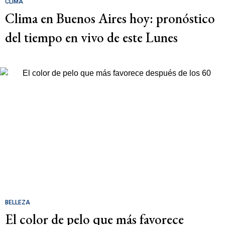
CLIMA
Clima en Buenos Aires hoy: pronóstico
del tiempo en vivo de este Lunes
BELLEZA
El color de pelo que más favorece