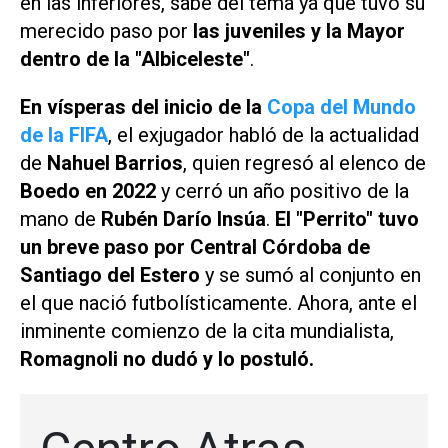
en las inferiores, sabe del tema ya que tuvo su
merecido paso por
las juveniles y la Mayor
dentro de la "Albiceleste"
.
En vísperas del inicio de la
Copa del Mundo
de la FIFA
, el exjugador habló de la actualidad
de
Nahuel Barrios
, quien regresó al elenco de
Boedo en 2022
y cerró un año positivo de la
mano de
Rubén Darío Insúa
.
El "Perrito" tuvo
un breve paso por Central Córdoba de
Santiago del Estero
y se sumó al conjunto en
el que nació futbolísticamente. Ahora, ante el
inminente comienzo de la cita mundialista,
Romagnoli no dudó y lo postuló.