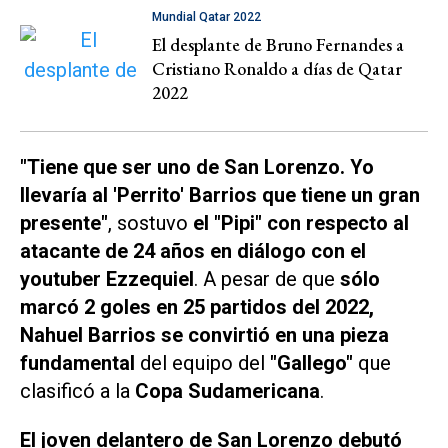
Mundial Qatar 2022
El desplante de Bruno Fernandes a
Cristiano Ronaldo a días de Qatar
2022
"Tiene que ser uno de San Lorenzo. Yo
llevaría al 'Perrito' Barrios que tiene un gran
presente"
, sostuvo
el "Pipi" con respecto al
atacante de 24 años en diálogo con el
youtuber Ezzequiel
. A pesar de que
sólo
marcó 2 goles en 25 partidos del 2022,
Nahuel Barrios se convirtió en una pieza
fundamental
del equipo del
"Gallego"
que
clasificó a la
Copa Sudamericana
.
El joven delantero de San Lorenzo debutó