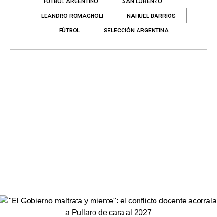
FÚTBOL ARGENTINO
SAN LORENZO
LEANDRO ROMAGNOLI
NAHUEL BARRIOS
FÚTBOL
SELECCIÓN ARGENTINA