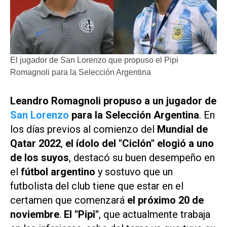
El jugador de San Lorenzo que propuso el Pipi
Romagnoli para la Selección Argentina
Leandro Romagnoli propuso a un jugador de
San Lorenzo
para la Selección Argentina
. En
los días previos al comienzo del
Mundial de
Qatar 2022
,
el ídolo del "Ciclón" elogió a uno
de los suyos
, destacó su buen desempeño en
el
fútbol argentino
y sostuvo que un
futbolista del club tiene que estar en el
certamen que comenzará
el próximo 20 de
noviembre
.
El "Pipi"
, que actualmente trabaja