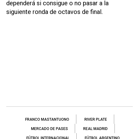
dependerá si consigue o no pasar a la
siguiente ronda de octavos de final.
FRANCO MASTANTUONO
RIVER PLATE
MERCADO DE PASES
REAL MADRID
FÚTBOL INTERNACIONAL
FÚTBOL ARGENTINO