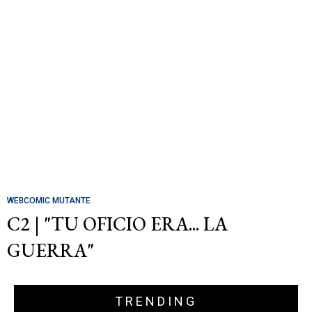
WEBCOMIC MUTANTE
C2 | "TU OFICIO ERA... LA
GUERRA"
TRENDING