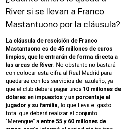
River si se llevan a Franco
Mastantuono por la cláusula?
La cláusula de rescisión de Franco
Mastantuono es de 45 millones de euros
limpios, que le entrarán de forma directa a
las arcas de River
. No obstante no bastará
con colocar esta cifra al Real Madrid para
quedarse con los servicios del azuleño, ya
que el club deberá pagar unos
10 millones de
dólares en impuestos
y
un porcentaje al
jugador y su familia,
lo que lleva el gasto
total que deberá realizar el conjunto
"Merengue" a
entre 55 y 60 millones de