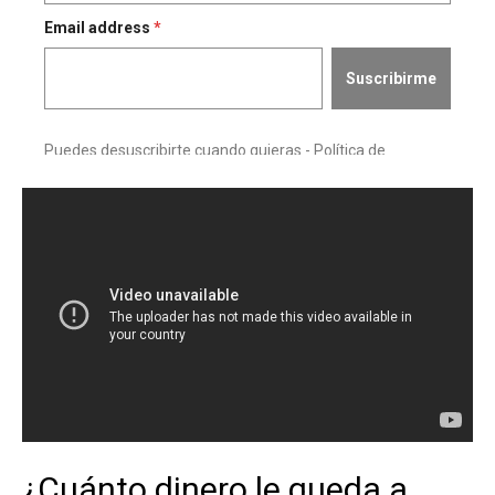
¿Cuánto dinero le queda a