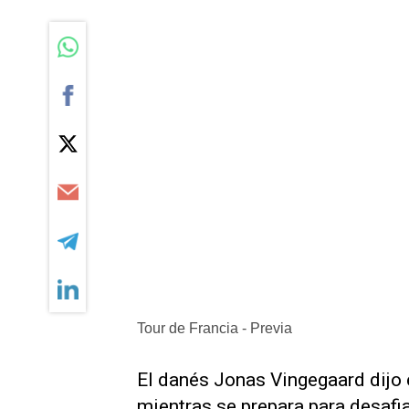
Tour de Francia - Previa
El danés Jonas Vingegaard dijo 
mientras se prepara para desafia