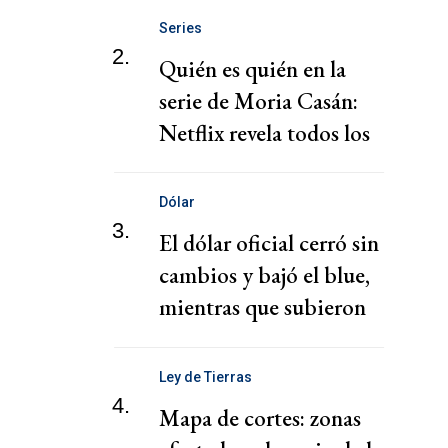
Series
2.
Quién es quién en la
serie de Moria Casán:
Netflix revela todos los
personajes
Dólar
3.
El dólar oficial cerró sin
cambios y bajó el blue,
mientras que subieron
los financieros
Ley de Tierras
4.
Mapa de cortes: zonas