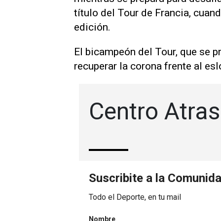
título del Tour de Francia, cuand
edición.
El bicampeón del Tour, que se p
recuperar la corona frente al es