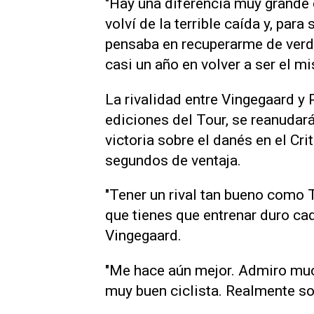
"Hay una diferencia muy grande 
volví de la terrible caída y, par
pensaba en recuperarme de verda
casi un año en volver a ser el m
La rivalidad entre Vingegaard y 
ediciones del Tour, se reanudar
victoria sobre el danés en el C
segundos de ventaja.
"Tener un rival tan bueno como 
que tienes que entrenar duro cada
Vingegaard.
"Me hace aún mejor. Admiro muc
muy buen ciclista. Realmente so