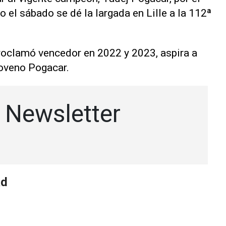
o el sábado se dé la largada en Lille a la 112ª
roclamó vencedor en 2022 y 2023, aspira a
loveno Pogacar.