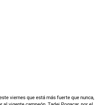
este viernes que está más fuerte que nunca,
r al vigente campeón, Tadej Pogacar, por el