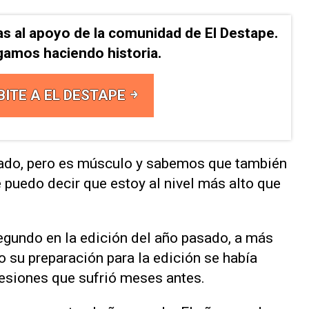
as al apoyo de la comunidad de El Destape.
gamos haciendo historia.
BITE A EL DESTAPE
ado, pero es músculo y sabemos que también
puedo decir que estoy al nivel más alto que
segundo en la edición del año pasado, a más
o su preparación para la edición se había
 lesiones que sufrió meses antes.