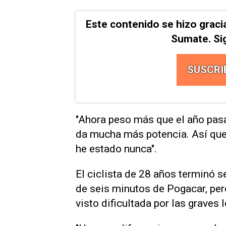
Este contenido se hizo graci
Sumate. Si
SUSCRI
"Ahora peso más que el año pas
da mucha más potencia. Así que 
he estado nunca".
El ciclista de 28 años terminó 
de seis minutos de Pogacar, per
visto dificultada por las graves