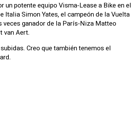
r un potente equipo Visma-Lease a Bike en el
de Italia Simon Yates, el campeón de la Vuelta
s veces ganador de la París-Niza Matteo
t van Aert.
 subidas. Creo que también tenemos el
ard.