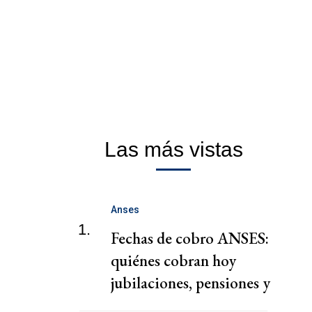
Las más vistas
Anses
1.
Fechas de cobro ANSES:
quiénes cobran hoy
jubilaciones, pensiones y
AUH hoy