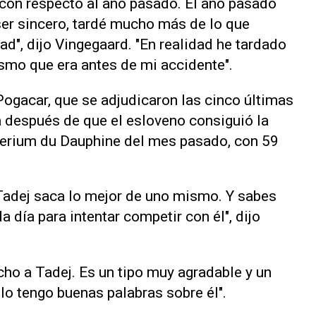
con respecto al año pasado. El año pasado
a ser sincero, tardé mucho más de lo que
d", dijo Vingegaard. "En realidad he tardado
ismo que era antes de mi accidente".
Pogacar, que se adjudicaron las cinco últimas
á después de que el esloveno consiguió la
riterium du Dauphine del mes pasado, con 59
Tadej saca lo mejor de uno mismo. Y sabes
 día para intentar competir con él", dijo
ho a Tadej. Es un tipo muy agradable y un
lo tengo buenas palabras sobre él".