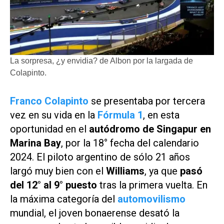
La sorpresa, ¿y envidia? de Albon por la largada de
Colapinto.
Franco Colapinto
se presentaba por tercera
vez en su vida en la
Fórmula 1
, en esta
oportunidad en el
autódromo de Singapur en
Marina Bay
, por la 18° fecha del calendario
2024. El piloto argentino de sólo 21 años
largó muy bien con el
Williams
, ya que
pasó
del 12° al 9° puesto
tras la primera vuelta. En
la máxima categoría del
automovilismo
mundial, el joven bonaerense desató la