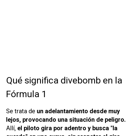
Qué significa divebomb en la
Fórmula 1
Se trata de
un adelantamiento desde muy
lejos, provocando una situación de peligro.
Allí,
el piloto gira por adentro y busca "la