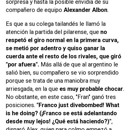
sorpresa y hasta la posible envidia de su
compañero de equipo
Alexander Albon
.
Es que a su colega tailandés le llamó la
atención la partida del pilarense, que
no
respetó el giro normal en la primera curva,
se metió por adentro y quiso ganar la
cuerda ante el resto de los rivales, que giró
"por afuera".
Más allá de que al argentino le
salió bien, su compañero se vio sorprendido
porque se trata de una maniobra muy
arriesgada, en la que
es muy probable chocar
.
No obstante, en este caso, "Fran" ganó tres
posiciones.
"Franco just divebombed! What
is he doing? (¡Franco se está adelantando
desde muy lejos! ¿Qué está haciendo?)"
,
disparó Alex, quien para colmo empezó a