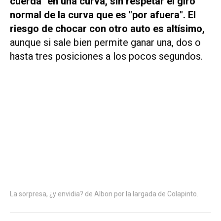
cuerda" en una curva, sin respetar el giro
normal de la curva que es "por afuera". El
riesgo de chocar con otro auto es altísimo,
aunque si sale bien permite ganar una, dos o
hasta tres posiciones a los pocos segundos.
La sorpresa, ¿y envidia? de Albon por la largada de Colapinto.