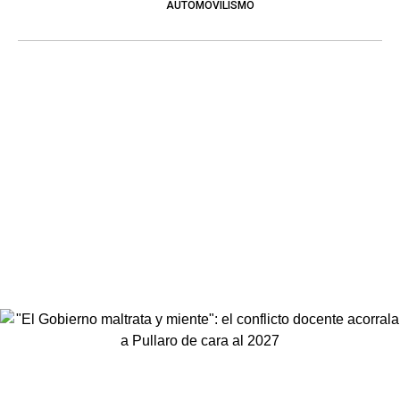
AUTOMOVILISMO