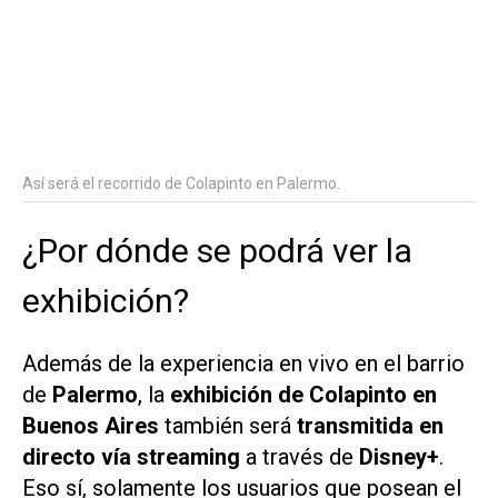
Así será el recorrido de Colapinto en Palermo.
¿Por dónde se podrá ver la
exhibición?
Además de la experiencia en vivo en el barrio
de
Palermo
, la
exhibición de Colapinto en
Buenos Aires
también será
transmitida en
directo vía
streaming
a través de
Disney+
.
Eso sí, solamente los usuarios que posean el