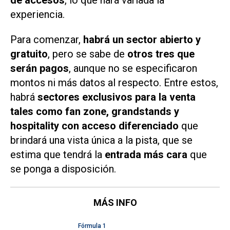
de accesos
, lo que hará variada la
experiencia.
Para comenzar,
habrá un sector abierto y
gratuito
, pero se sabe de
otros tres que
serán pagos
, aunque no se especificaron
montos ni más datos al respecto. Entre estos,
habrá
sectores exclusivos para la venta
tales como fan zone, grandstands y
hospitality con acceso diferenciado
que
brindará una vista única a la pista, que se
estima que tendrá la
entrada más cara
que
se ponga a disposición.
MÁS INFO
Fórmula 1