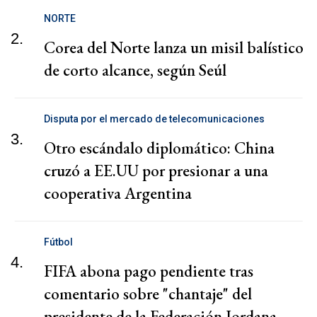
NORTE
2.
Corea del Norte lanza un misil balístico
de corto alcance, según Seúl
Disputa por el mercado de telecomunicaciones
3.
Otro escándalo diplomático: China
cruzó a EE.UU por presionar a una
cooperativa Argentina
Fútbol
4.
FIFA abona pago pendiente tras
comentario sobre "chantaje" del
presidente de la Federación Jordana