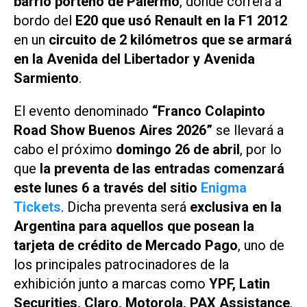
barrio porteño de Palermo
, donde correrá a
bordo del
E20 que usó Renault en la F1 2012
en un
circuito de 2 kilómetros que se armará
en la Avenida del Libertador y Avenida
Sarmiento
.
El evento denominado
“Franco Colapinto
Road Show Buenos Aires 2026”
se llevará a
cabo el próximo
domingo 26 de abril
, por lo
que
la preventa de las entradas comenzará
este lunes 6 a través del sitio
Enigma
Tickets
. Dicha preventa será
exclusiva en la
Argentina para aquellos que posean la
tarjeta de crédito de Mercado Pago
, uno de
los principales patrocinadores de la
exhibición junto a marcas como
YPF, Latin
Securities, Claro, Motorola, PAX Assistance
,