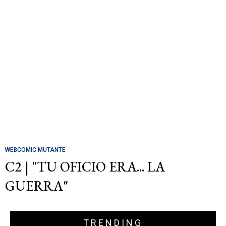
WEBCOMIC MUTANTE
C2 | "TU OFICIO ERA... LA
GUERRA"
TRENDING