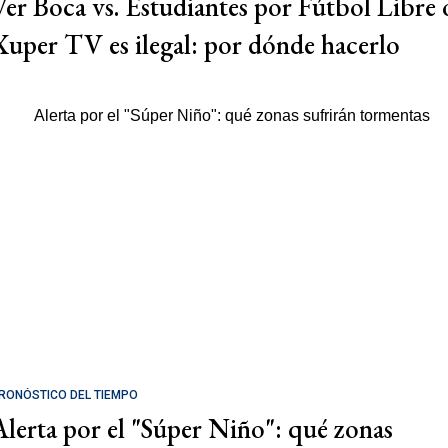
Ver Boca vs. Estudiantes por Fútbol Libre 
Xuper TV es ilegal: por dónde hacerlo
RONÓSTICO DEL TIEMPO
Alerta por el "Súper Niño": qué zonas