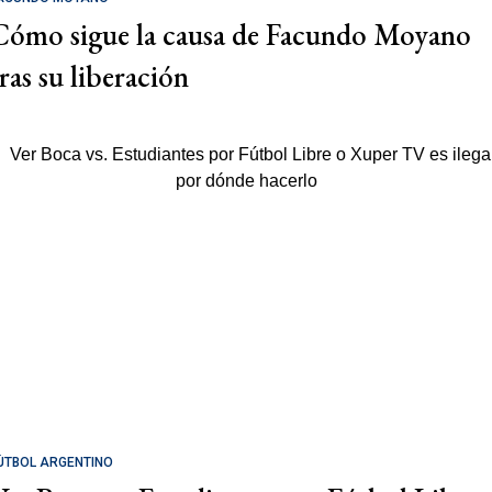
Cómo sigue la causa de Facundo Moyano
tras su liberación
ÚTBOL ARGENTINO