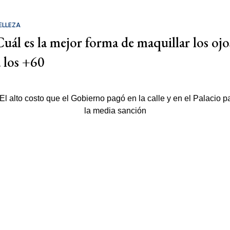
ELLEZA
Cuál es la mejor forma de maquillar los ojo
a los +60