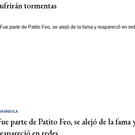
sufrirán tormentas
ARÁNDULA
Fue parte de Patito Feo, se alejó de la fama 
reapareció en redes