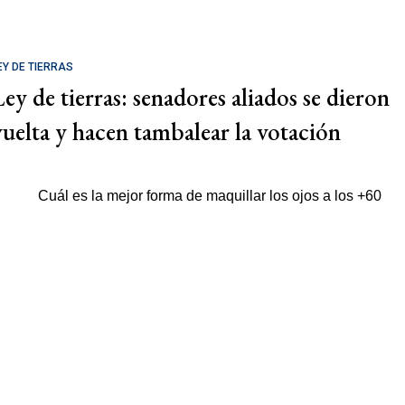
EY DE TIERRAS
Ley de tierras: senadores aliados se dieron
vuelta y hacen tambalear la votación