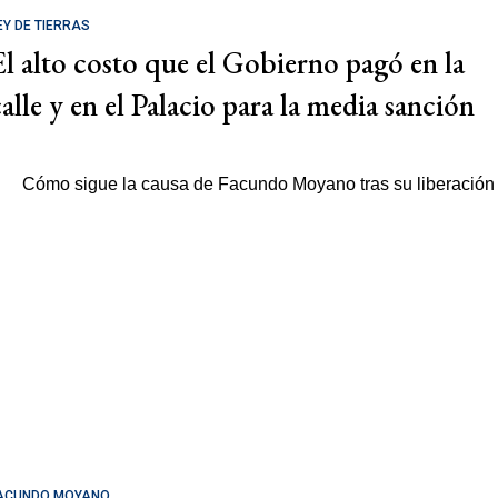
EY DE TIERRAS
El alto costo que el Gobierno pagó en la
calle y en el Palacio para la media sanción
ACUNDO MOYANO