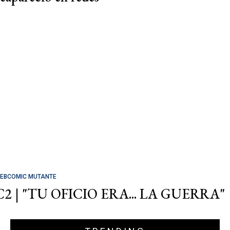
EBCOMIC MUTANTE
C2 | "TU OFICIO ERA... LA GUERRA"