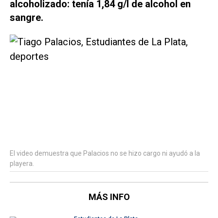
alcoholizado: tenía 1,84 g/l de alcohol en
sangre.
El video demuestra que Palacios no se hizo cargo ni ayudó a la
playera.
MÁS INFO