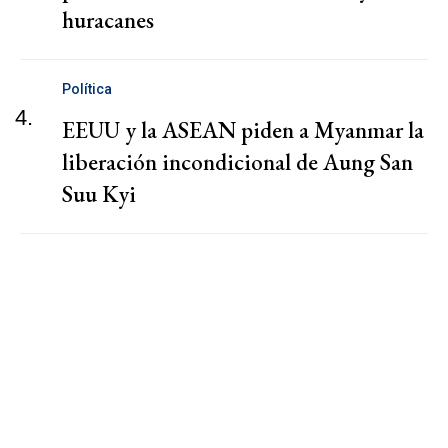
huracanes
Política
4.
EEUU y la ASEAN piden a Myanmar la
liberación incondicional de Aung San
Suu Kyi