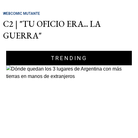
WEBCOMIC MUTANTE
C2 | "TU OFICIO ERA... LA
GUERRA"
TRENDING